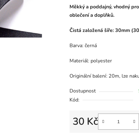
Měkký a poddajný, vhodný pro
oblečení a doplňků.
Čistá založená šíře: 30mm (
Barva: černá
Materiál: polyester
Originální balení: 20m, lze na
Dostupnost
Kód:
30 Kč
Měrná cena: