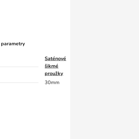
 parametry
Saténové
šikmé
proužky
30mm