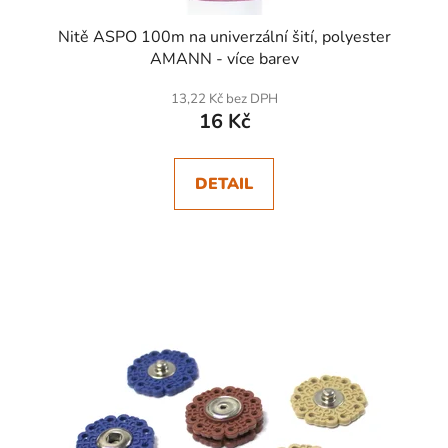
Nitě ASPO 100m na univerzální šití, polyester
AMANN - více barev
13,22 Kč bez DPH
16 Kč
DETAIL
SKLADEM