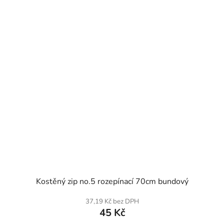
SKLADEM
Kostěný zip no.5 rozepínací 70cm bundový
37,19 Kč bez DPH
45 Kč