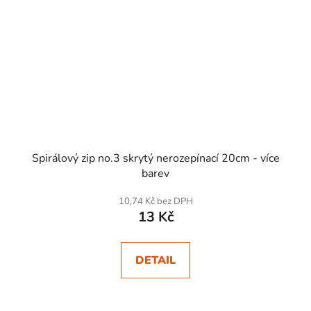
Spirálový zip no.3 skrytý nerozepínací 20cm - více
barev
10,74 Kč bez DPH
13 Kč
DETAIL