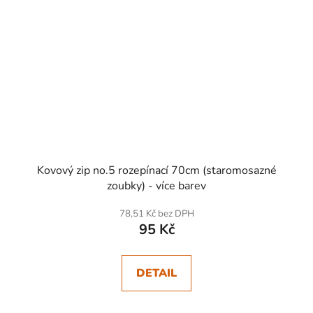
Kovový zip no.5 rozepínací 70cm (staromosazné
zoubky) - více barev
78,51 Kč bez DPH
95 Kč
DETAIL