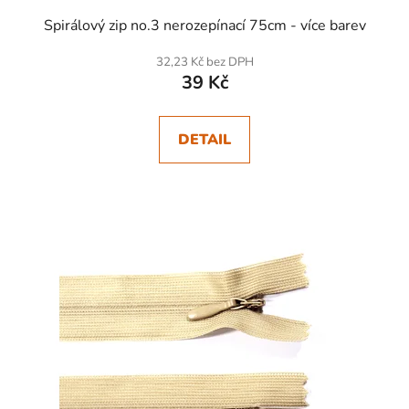
Spirálový zip no.3 nerozepínací 75cm - více barev
32,23 Kč bez DPH
39 Kč
DETAIL
SKLADEM