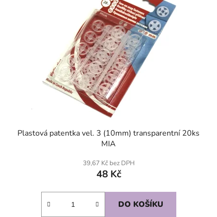
Plastová patentka vel. 3 (10mm) transparentní 20ks
MIA
39,67 Kč bez DPH
48 Kč
DO KOŠÍKU