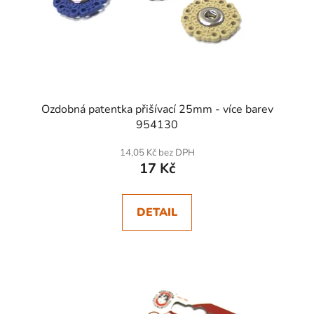
Ozdobná patentka přišívací 25mm - více barev
954130
14,05 Kč bez DPH
17 Kč
DETAIL
SKLADEM