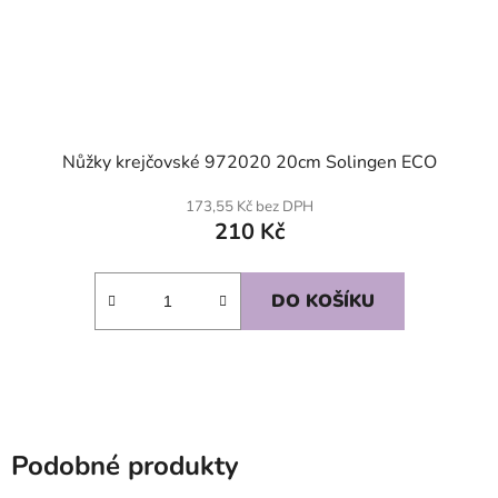
Nůžky krejčovské 972020 20cm Solingen ECO
173,55 Kč bez DPH
210 Kč
DO KOŠÍKU
Podobné produkty