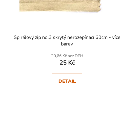
Spirálový zip no.3 skrytý nerozepínací 60cm - více
barev
20,66 Kč bez DPH
25 Kč
DETAIL
SKLADEM