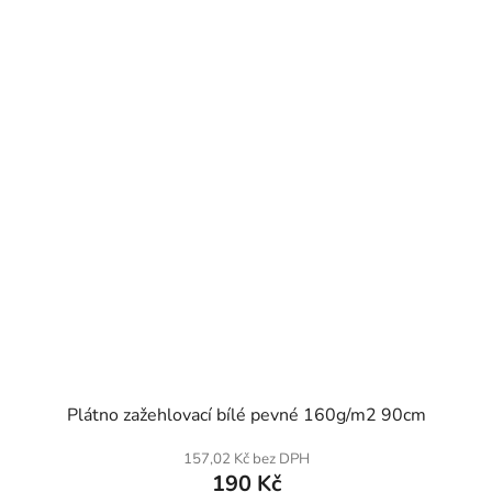
SKLADEM
Plátno zažehlovací bílé pevné 160g/m2 90cm
157,02 Kč bez DPH
190 Kč