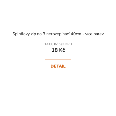
Spirálový zip no.3 nerozepínací 40cm - více barev
14,88 Kč bez DPH
18 Kč
DETAIL
SKLADEM