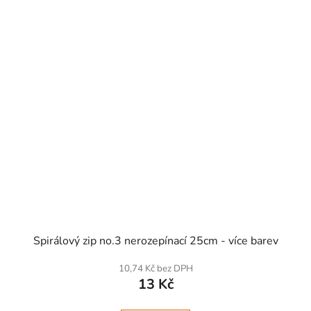
SKLADEM
Spirálový zip no.3 nerozepínací 25cm - více barev
10,74 Kč bez DPH
13 Kč