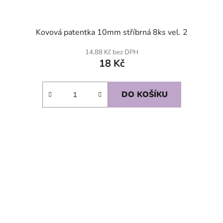
Kovová patentka 10mm stříbrná 8ks vel. 2
14,88 Kč bez DPH
18 Kč
DO KOŠÍKU
SKLADEM