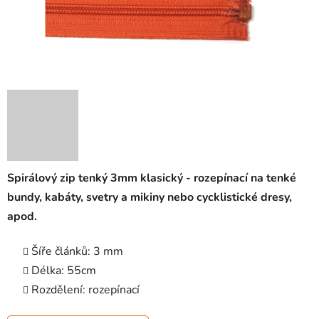
Spirálový zip tenký 3mm klasický - rozepínací na tenké
bundy, kabáty, svetry a mikiny nebo cycklistické dresy,
apod.
Šíře článků: 3 mm
Délka: 55cm
Rozdělení: rozepínací