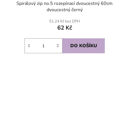
Spirálový zip no.5 rozepínací dvoucestný 60cm
dvoucestný černý
51,24 Kč bez DPH
62 Kč
DO KOŠÍKU
SKLADEM