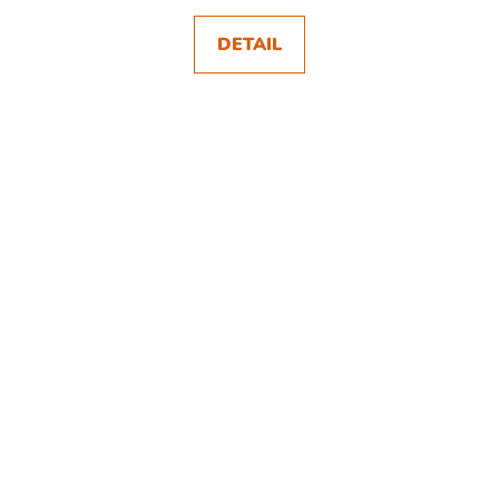
DETAIL
SKLADEM