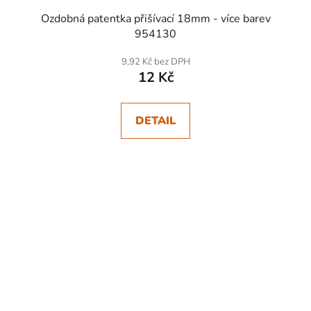
Ozdobná patentka přišívací 18mm - více barev
954130
9,92 Kč bez DPH
12 Kč
DETAIL
SKLADEM