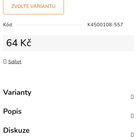
ZVOLTE VARIANTU
Kód:
K4500108-557
64 Kč
Měrná cena:
Sdílet
Varianty
Popis
Diskuze