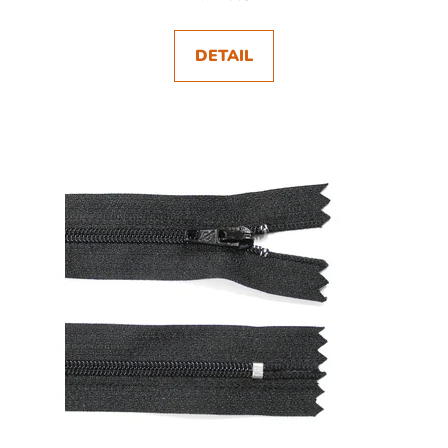
DETAIL
SKLADEM