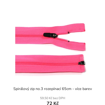
SKLADEM
Spirálový zip no.3 rozepínací 65cm - více barev
59,50 Kč bez DPH
72 Kč