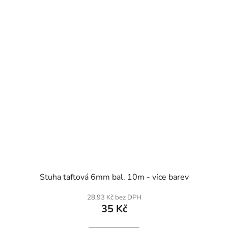
SKLADEM
Stuha taftová 6mm bal. 10m - více barev
28,93 Kč bez DPH
35 Kč