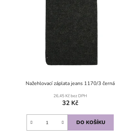
Nažehlovací záplata jeans 1170/3 černá
26,45 Kč bez DPH
32 Kč
DO KOŠÍKU