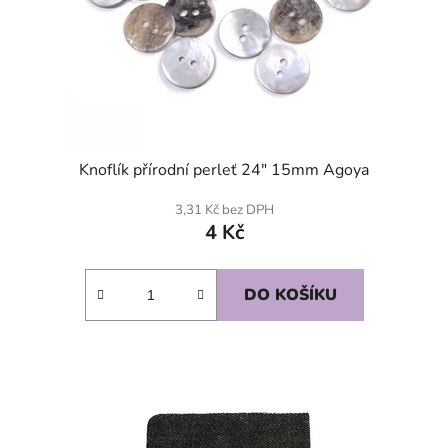
Knoflík přírodní perleť 24" 15mm Agoya
3,31 Kč bez DPH
4 Kč
DO KOŠÍKU
SKLADEM