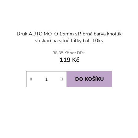
Druk AUTO MOTO 15mm stříbrná barva knoflík
stiskací na silné látky bal. 10ks
98,35 Kč bez DPH
119 Kč
DO KOŠÍKU
SKLADEM