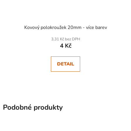
Kovový polokroužek 20mm - více barev
3,31 Kč bez DPH
4 Kč
DETAIL
Podobné produkty
SKLADEM