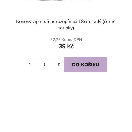
Kovový zip no.5 nerozepínací 18cm šedý (černé
zoubky)
32,23 Kč bez DPH
39 Kč
DO KOŠÍKU
SKLADEM