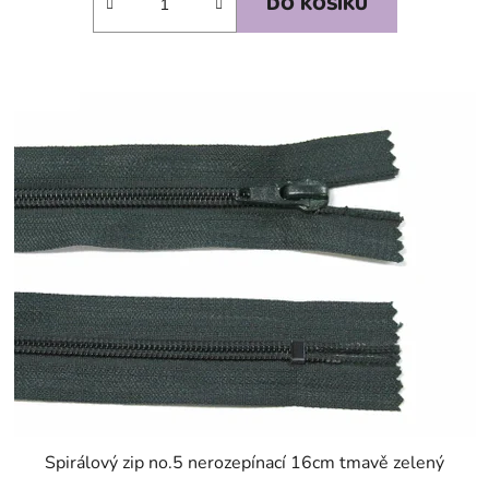
DO KOŠÍKU
SKLADEM
Spirálový zip no.5 nerozepínací 16cm tmavě zelený