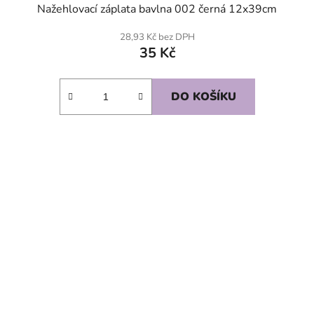
Nažehlovací záplata bavlna 002 černá 12x39cm
28,93 Kč bez DPH
35 Kč
DO KOŠÍKU
SKLADEM