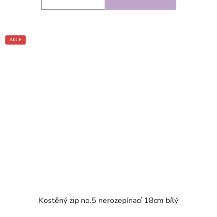
AKCE
SKLADEM
Kostěný zip no.5 nerozepínací 18cm bílý