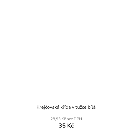
SKLADEM
Krejčovská křída v tužce bílá
28,93 Kč bez DPH
35 Kč