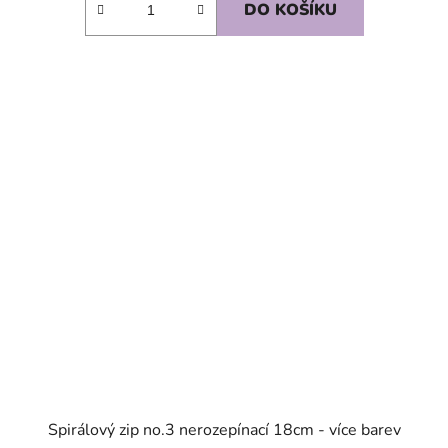
DO KOŠÍKU
SKLADEM
Spirálový zip no.3 nerozepínací 18cm - více barev