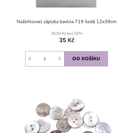
Nažehlovací záplata bavlna 719 šedá 12x39cm
28,93 Kč bez DPH
35 Kč
DO KOŠÍKU
SKLADEM