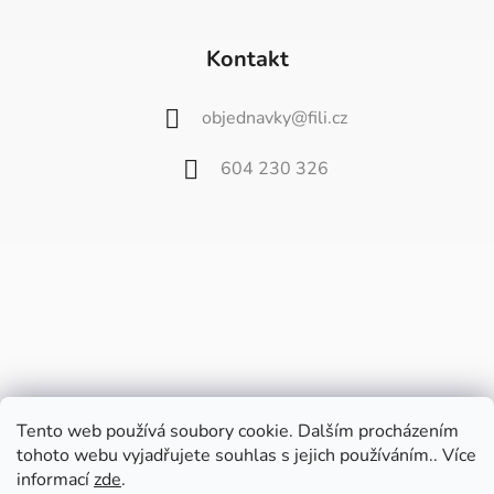
Kontakt
objednavky
@
fili.cz
604 230 326
Tento web používá soubory cookie. Dalším procházením
tohoto webu vyjadřujete souhlas s jejich používáním.. Více
informací
zde
.