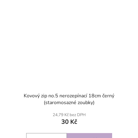
Kovový zip no.5 nerozepínací 18cm černý
(staromosazné zoubky)
24,79 Kč bez DPH
30 Kč