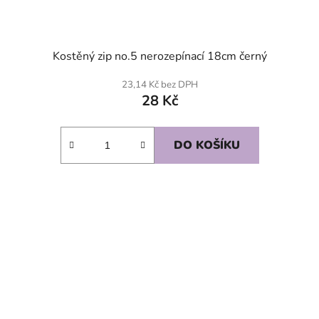
Kostěný zip no.5 nerozepínací 18cm černý
23,14 Kč bez DPH
28 Kč
DO KOŠÍKU
SKLADEM