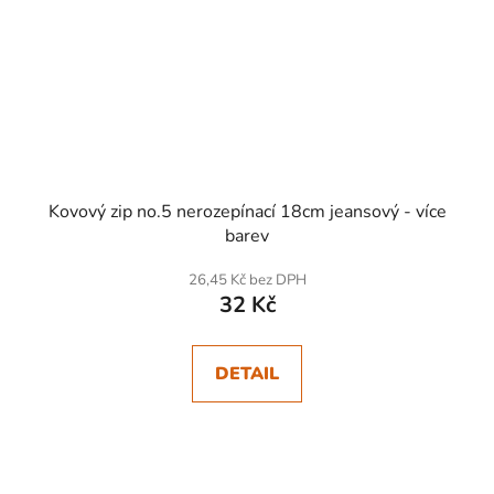
Kovový zip no.5 nerozepínací 18cm jeansový - více
barev
26,45 Kč bez DPH
32 Kč
DETAIL
SKLADEM