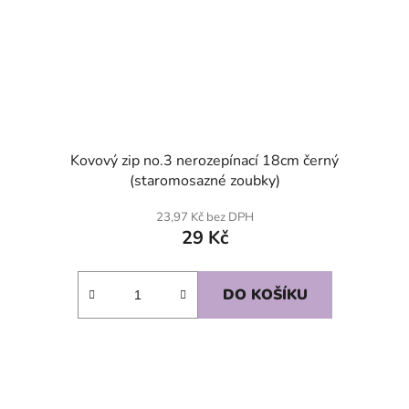
Kovový zip no.3 nerozepínací 18cm černý
(staromosazné zoubky)
23,97 Kč bez DPH
29 Kč
DO KOŠÍKU
SKLADEM