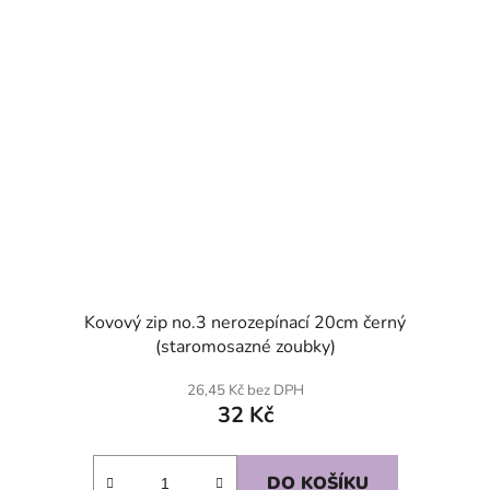
Kovový zip no.3 nerozepínací 20cm černý
(staromosazné zoubky)
26,45 Kč bez DPH
32 Kč
DO KOŠÍKU