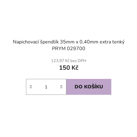
Napichovací špendlík 35mm x 0,40mm extra tenký
PRYM 029700
123,97 Kč bez DPH
150 Kč
DO KOŠÍKU
SKLADEM