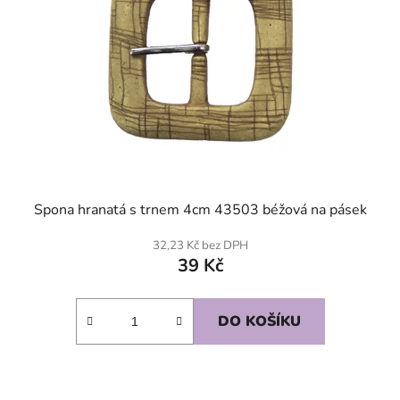
Spona hranatá s trnem 4cm 43503 béžová na pásek
32,23 Kč bez DPH
39 Kč
DO KOŠÍKU
SKLADEM