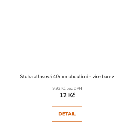
Stuha atlasová 40mm oboulícní - více barev
9,92 Kč bez DPH
12 Kč
DETAIL