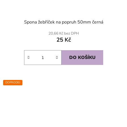
Spona žebříček na popruh 50mm černá
20,66 Kč bez DPH
25 Kč
DO KOŠÍKU
DOPRODEJ
SKLADEM