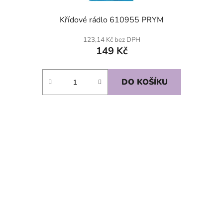
Křídové rádlo 610955 PRYM
123,14 Kč bez DPH
149 Kč
DO KOŠÍKU
SKLADEM