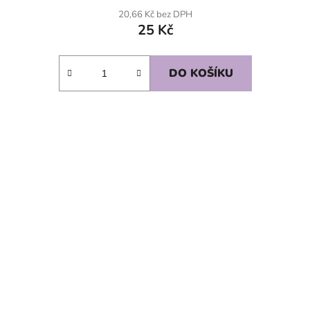
20,66 Kč bez DPH
25 Kč
DO KOŠÍKU
SKLADEM