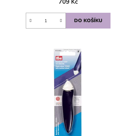
709 Kč
DO KOŠÍKU
SKLADEM