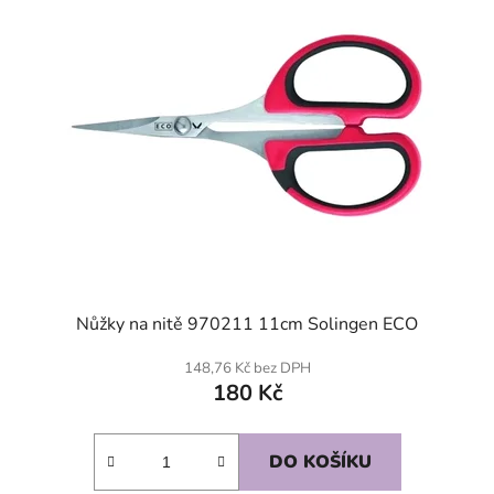
Nůžky na nitě 970211 11cm Solingen ECO
148,76 Kč bez DPH
180 Kč
DO KOŠÍKU