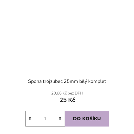
Spona trojzubec 25mm bílý komplet
20,66 Kč bez DPH
25 Kč
DO KOŠÍKU