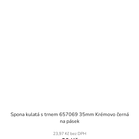
SKLADEM
Spona kulatá s trnem 657069 35mm Krémovo černá
na pásek
23,97 Kč bez DPH