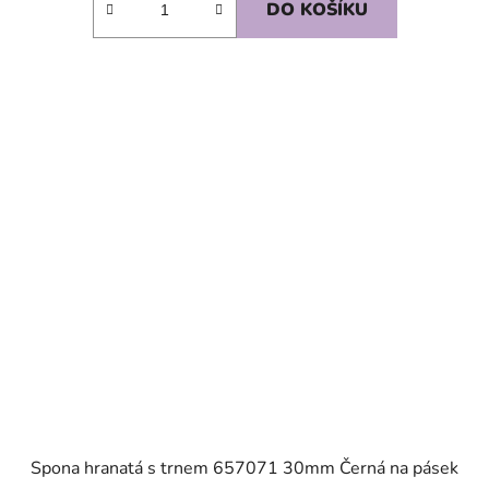
DO KOŠÍKU
SKLADEM
Spona hranatá s trnem 657071 30mm Černá na pásek