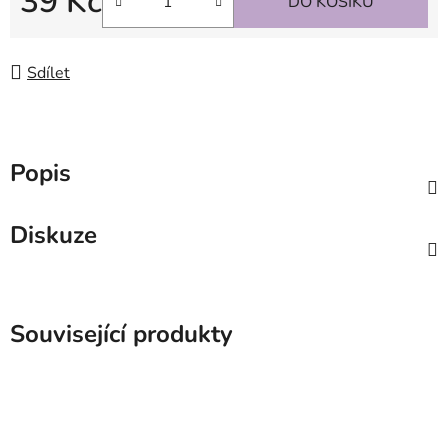
39 Kč
DO KOŠÍKU
Měrná cena:
Sdílet
Popis
Diskuze
Související produkty
SKLADEM