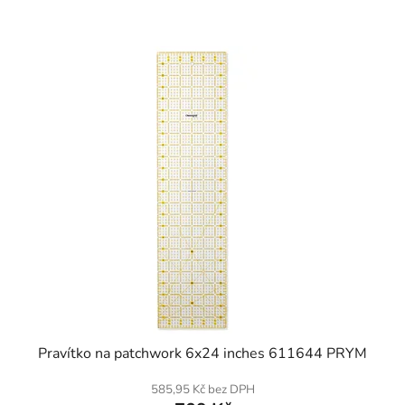
SKLADEM
Pravítko na patchwork 6x24 inches 611644 PRYM
585,95 Kč bez DPH