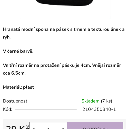
Hranatá módní spona na pásek s trnem a texturou linek a
rýh.
V černé barvě.
Vnitřní rozměr na protažení pásku je 4cm. Vnější rozměr
cca 6,5cm.
Materiál: plast
Dostupnost
Skladem
(7 ks)
Kód:
2104350340-1