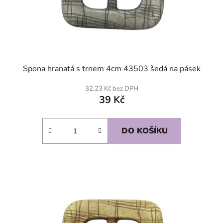
Spona hranatá s trnem 4cm 43503 šedá na pásek
32,23 Kč bez DPH
39 Kč
DO KOŠÍKU
SKLADEM