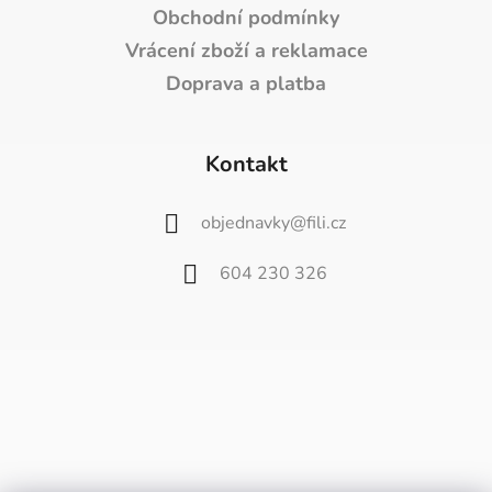
Obchodní podmínky
Vrácení zboží a reklamace
Doprava a platba
Kontakt
objednavky
@
fili.cz
604 230 326