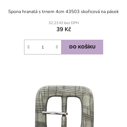
Spona hranatá s trnem 4cm 43503 skořicová na pásek
32,23 Kč bez DPH
39 Kč
DO KOŠÍKU
SKLADEM