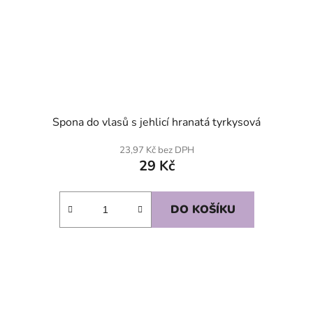
Spona do vlasů s jehlicí hranatá tyrkysová
23,97 Kč bez DPH
29 Kč
DO KOŠÍKU
SKLADEM