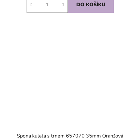
DO KOŠÍKU
SKLADEM
Spona kulatá s trnem 657070 35mm Oranžová