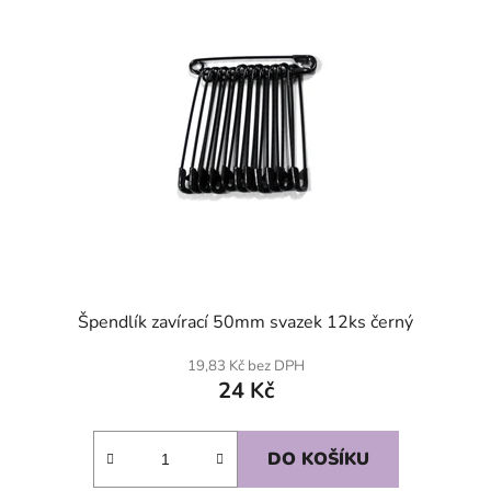
Špendlík zavírací 50mm svazek 12ks černý
19,83 Kč bez DPH
24 Kč
DO KOŠÍKU