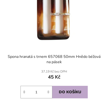
Spona hranatá s trnem 657068 50mm Hnědo béžová
na pásek
37,19 Kč bez DPH
45 Kč
DO KOŠÍKU