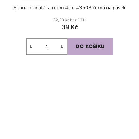
Spona hranatá s trnem 4cm 43503 černá na pásek
32,23 Kč bez DPH
39 Kč
DO KOŠÍKU
SKLADEM