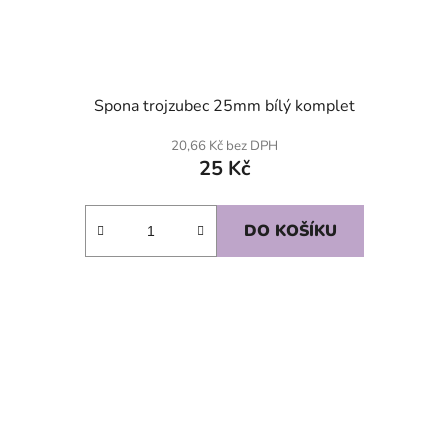
Spona trojzubec 25mm bílý komplet
20,66 Kč bez DPH
25 Kč
DO KOŠÍKU
SKLADEM