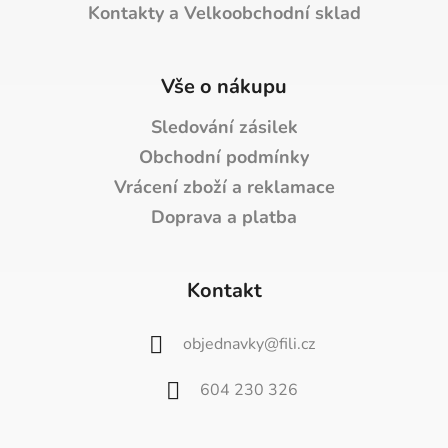
Kontakty a Velkoobchodní sklad
Vše o nákupu
Sledování zásilek
Obchodní podmínky
Vrácení zboží a reklamace
Doprava a platba
Kontakt
objednavky
@
fili.cz
604 230 326