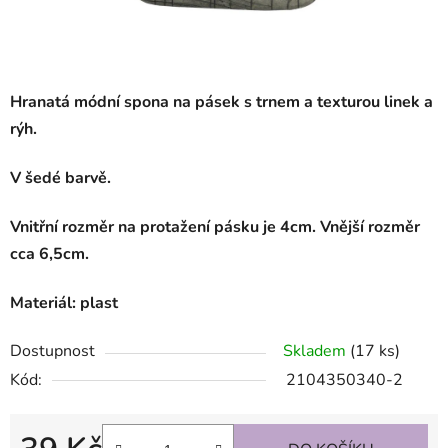
Hranatá módní spona na pásek s trnem a texturou linek a
rýh.
V šedé barvě.
Vnitřní rozměr na protažení pásku je 4cm. Vnější rozměr
cca 6,5cm.
Materiál: plast
Dostupnost
Skladem
(17 ks)
Kód:
2104350340-2