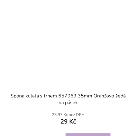
Spona kulatá s trnem 657069 35mm Oranžovo šedá
na pásek
23,97 Kč bez DPH
29 Kč