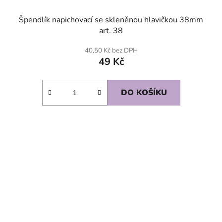
Špendlík napichovací se skleněnou hlavičkou 38mm
art. 38
40,50 Kč bez DPH
49 Kč
DO KOŠÍKU
SKLADEM