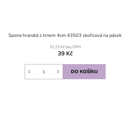
Spona hranatá s trnem 4cm 43503 skořicová na pásek
32,23 Kč bez DPH
39 Kč
DO KOŠÍKU
SKLADEM