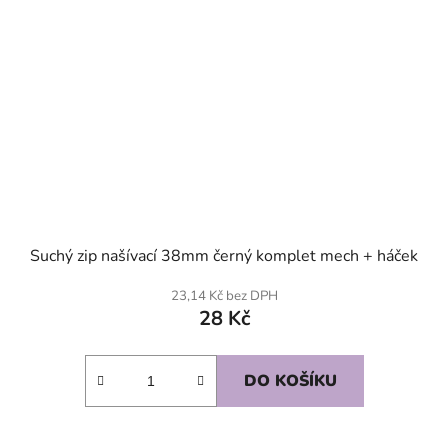
Suchý zip našívací 38mm černý komplet mech + háček
23,14 Kč bez DPH
28 Kč
DO KOŠÍKU