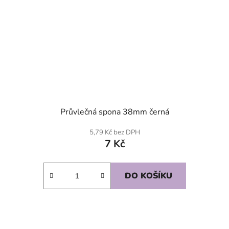
Průvlečná spona 38mm černá
5,79 Kč bez DPH
7 Kč
DO KOŠÍKU
SKLADEM