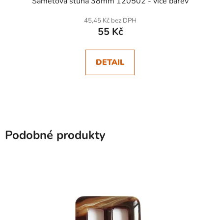
Sametová stuha 38mm 120502 - více barev
45,45 Kč bez DPH
55 Kč
DETAIL
Podobné produkty
SKLADEM