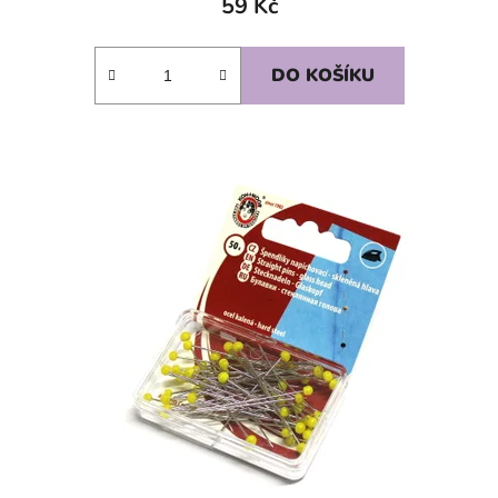
59 Kč
DO KOŠÍKU
SKLADEM