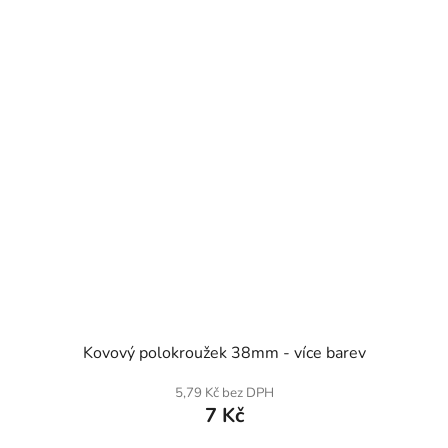
SKLADEM
Kovový polokroužek 38mm - více barev
5,79 Kč bez DPH
7 Kč