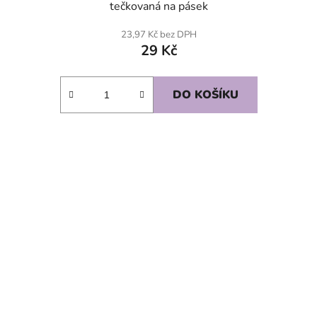
tečkovaná na pásek
23,97 Kč bez DPH
29 Kč
DO KOŠÍKU
SKLADEM