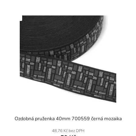
SKLADEM
Ozdobná pruženka 40mm 700559 černá mozaika
48,76 Kč bez DPH