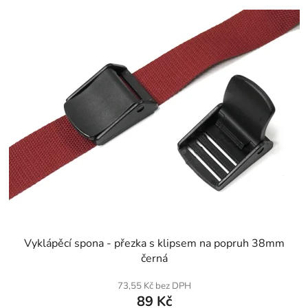
SKLADEM
Vyklápěcí spona - přezka s klipsem na popruh 38mm
černá
73,55 Kč bez DPH
89 Kč