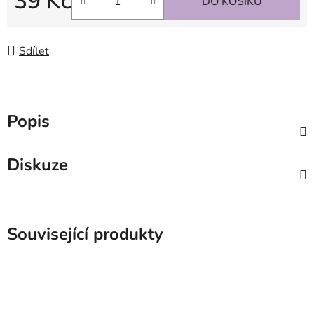
39 Kč
DO KOŠÍKU
Měrná cena:
Sdílet
Popis
Diskuze
Související produkty
SKLADEM