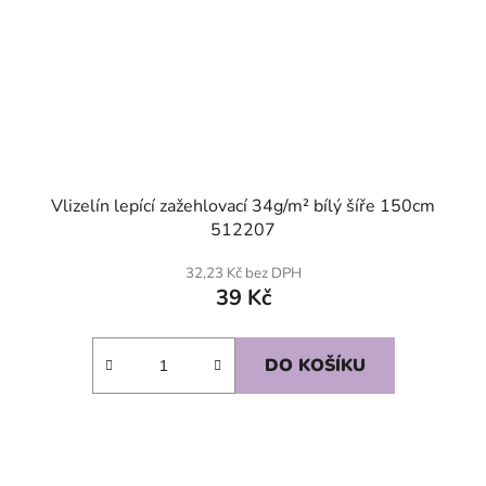
Vlizelín lepící zažehlovací 34g/m² bílý šíře 150cm
512207
32,23 Kč bez DPH
39 Kč
DO KOŠÍKU
SKLADEM