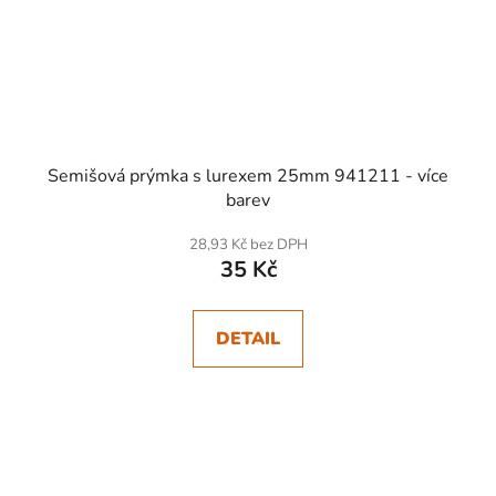
Semišová prýmka s lurexem 25mm 941211 - více
barev
28,93 Kč bez DPH
35 Kč
DETAIL
SKLADEM