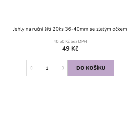
Jehly na ruční šití 20ks 36-40mm se zlatým očkem
40,50 Kč bez DPH
49 Kč
DO KOŠÍKU
SKLADEM