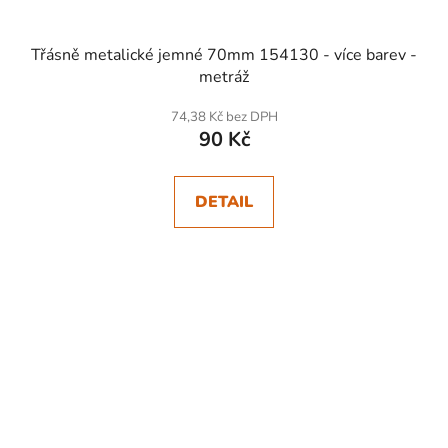
Třásně metalické jemné 70mm 154130 - více barev -
metráž
74,38 Kč bez DPH
90 Kč
DETAIL
SKLADEM