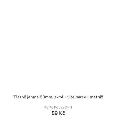
SKLADEM
Třásně jemné 80mm, akryl - více barev - metráž
48,76 Kč bez DPH
59 Kč