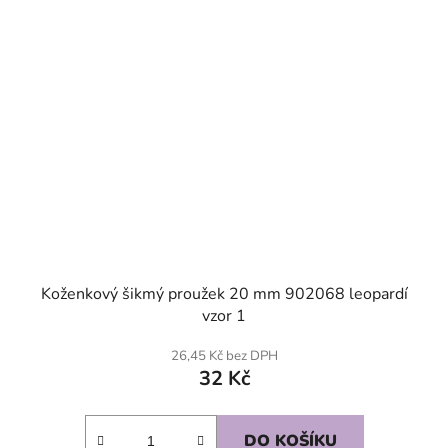
Koženkový šikmý proužek 20 mm 902068 leopardí
vzor 1
26,45 Kč bez DPH
32 Kč
DO KOŠÍKU