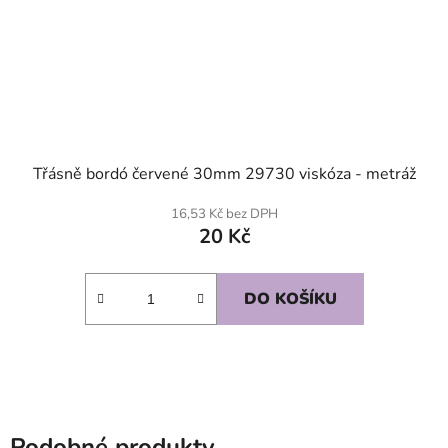
Třásně bordó červené 30mm 29730 viskóza - metráž
16,53 Kč bez DPH
20 Kč
DO KOŠÍKU
Podobné produkty