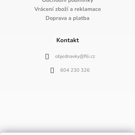
Obchodní podmínky
Vrácení zboží a reklamace
Doprava a platba
Kontakt
objednavky
@
fili.cz
604 230 326