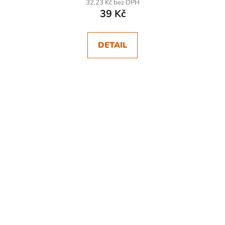
32,23 Kč bez DPH
39 Kč
DETAIL
SKLADEM