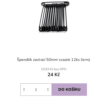
Špendlík zavírací 50mm svazek 12ks černý
19,83 Kč bez DPH
24 Kč
DO KOŠÍKU