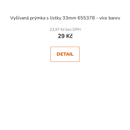
Vyšívaná prýmka s lístky 33mm 655378 - více barev
23,97 Kč bez DPH
29 Kč
DETAIL
SKLADEM