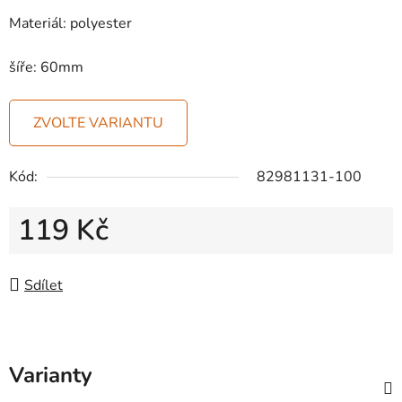
Materiál: polyester
šíře: 60mm
ZVOLTE VARIANTU
Kód:
82981131-100
119 Kč
Měrná cena:
Sdílet
Varianty