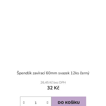
Špendlík zavírací 60mm svazek 12ks černý
26,45 Kč bez DPH
32 Kč
DO KOŠÍKU