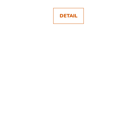
DETAIL
SKLADEM