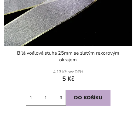
Bílá voálová stuha 25mm se zlatým rexorovým
okrajem
4,13 Kč bez DPH
5 Kč
DO KOŠÍKU
SKLADEM