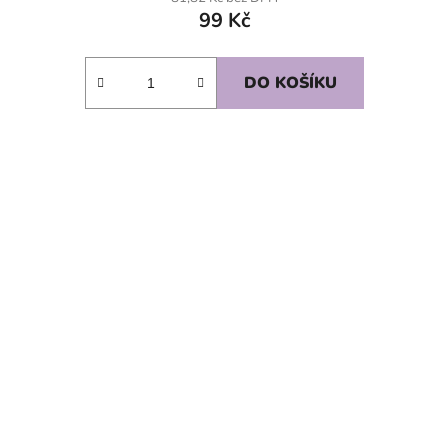
99 Kč
DO KOŠÍKU
SKLADEM