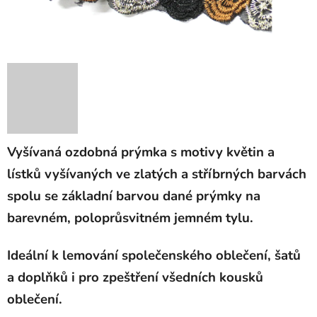
Vyšívaná ozdobná prýmka s motivy květin a
lístků vyšívaných ve zlatých a stříbrných barvách
spolu se základní barvou dané prýmky na
barevném, poloprůsvitném jemném tylu.
Ideální k lemování společenského oblečení, šatů
a doplňků i pro zpeštření všedních kousků
oblečení.