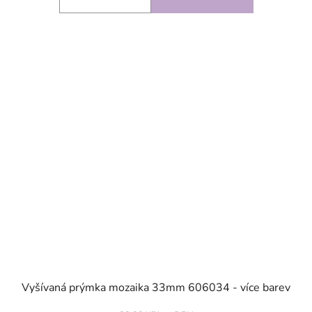
SKLADEM
Vyšívaná prýmka mozaika 33mm 606034 - více barev