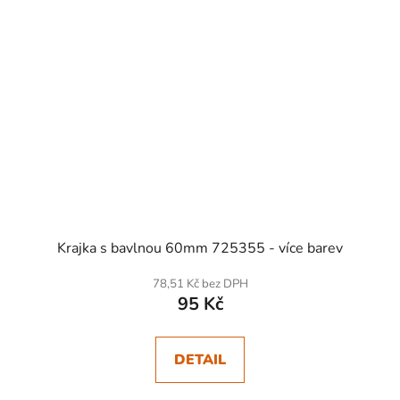
Krajka s bavlnou 60mm 725355 - více barev
78,51 Kč bez DPH
95 Kč
DETAIL