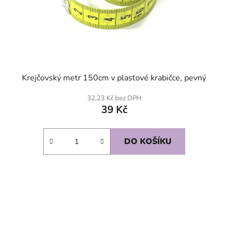
Krejčovský metr 150cm v plastové krabičce, pevný
32,23 Kč bez DPH
39 Kč
DO KOŠÍKU
SKLADEM