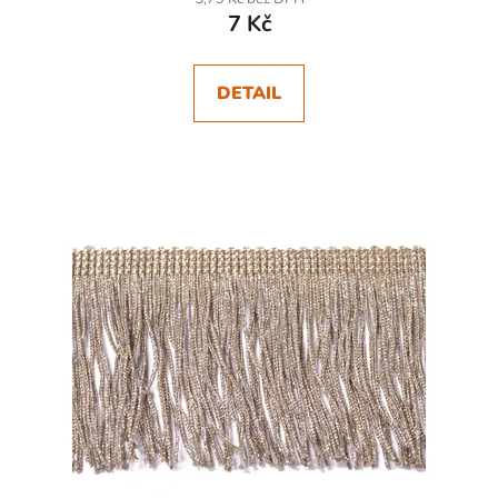
7 Kč
DETAIL
SKLADEM