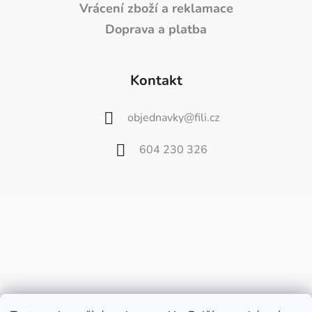
Vrácení zboží a reklamace
Doprava a platba
Kontakt
objednavky
@
fili.cz
604 230 326