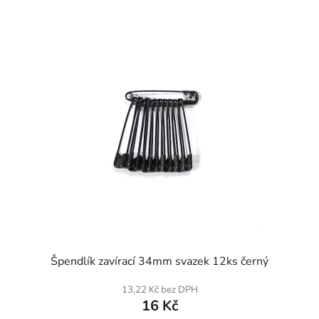
SKLADEM
Špendlík zavírací 34mm svazek 12ks černý
13,22 Kč bez DPH
16 Kč