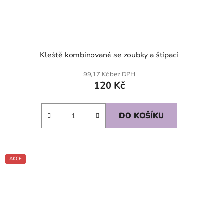
Kleště kombinované se zoubky a štípací
99,17 Kč bez DPH
120 Kč
DO KOŠÍKU
AKCE
SKLADEM