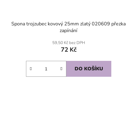
Spona trojzubec kovový 25mm zlatý 020609 přezka
zapínání
59,50 Kč bez DPH
72 Kč
DO KOŠÍKU
SKLADEM