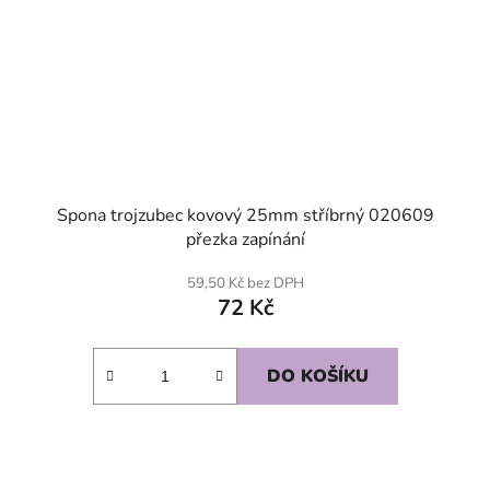
Spona trojzubec kovový 25mm stříbrný 020609
přezka zapínání
59,50 Kč bez DPH
72 Kč
DO KOŠÍKU