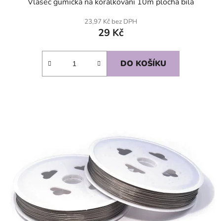
Vlasec gumička na korálkování 10m plochá bílá
23,97 Kč bez DPH
29 Kč
DO KOŠÍKU
SKLADEM