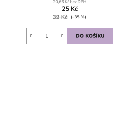
20,66 Kč bez DPH
25 Kč
39 Kč
(–35 %)
DO KOŠÍKU
SKLADEM