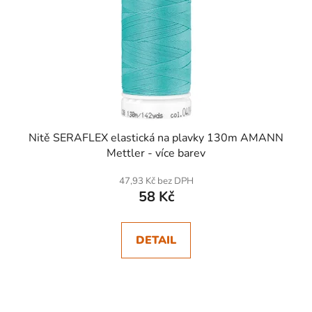
Nitě SERAFLEX elastická na plavky 130m AMANN
Mettler - více barev
47,93 Kč bez DPH
58 Kč
DETAIL
SKLADEM