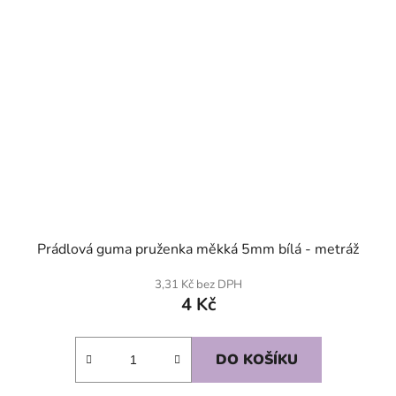
Prádlová guma pruženka měkká 5mm bílá - metráž
3,31 Kč bez DPH
4 Kč
DO KOŠÍKU