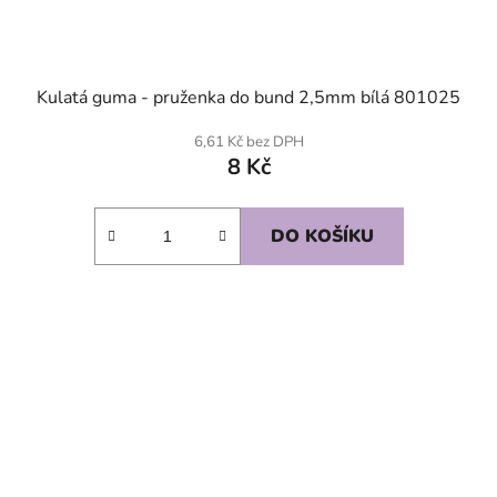
Kulatá guma - pruženka do bund 2,5mm bílá 801025
6,61 Kč bez DPH
8 Kč
DO KOŠÍKU
SKLADEM