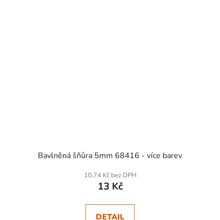
Bavlněná šňůra 5mm 68416 - více barev
10,74 Kč bez DPH
13 Kč
DETAIL