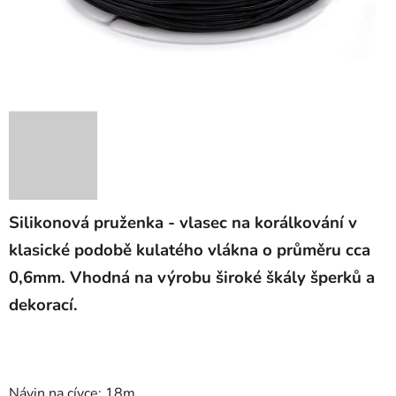
Silikonová pruženka - vlasec na korálkování v
klasické podobě kulatého vlákna o průměru cca
0,6mm. Vhodná na výrobu široké škály šperků a
dekorací.
Návin na cívce: 18m