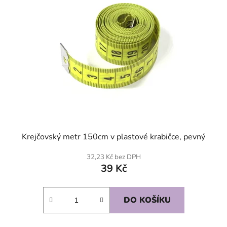
Krejčovský metr 150cm v plastové krabičce, pevný
32,23 Kč bez DPH
39 Kč
DO KOŠÍKU