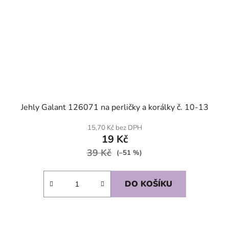
Jehly Galant 126071 na perličky a korálky č. 10-13
15,70 Kč bez DPH
19 Kč
39 Kč
(–51 %)
DO KOŠÍKU
SKLADEM