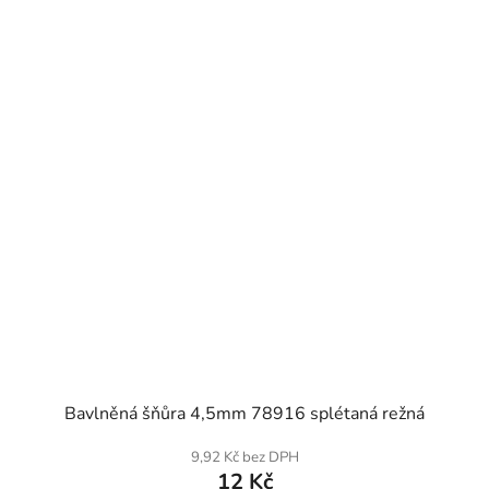
SKLADEM
Bavlněná šňůra 4,5mm 78916 splétaná režná
9,92 Kč bez DPH
12 Kč