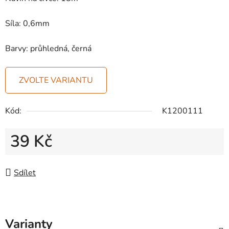
Síla: 0,6mm
Barvy: průhledná, černá
ZVOLTE VARIANTU
Kód:
K1200111
39 Kč
Měrná cena:
Sdílet
Varianty