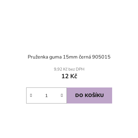
Pruženka guma 15mm černá 905015
9,92 Kč bez DPH
12 Kč
DO KOŠÍKU
SKLADEM