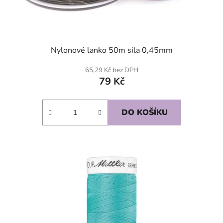
Nylonové lanko 50m síla 0,45mm
65,29 Kč bez DPH
79 Kč
DO KOŠÍKU
SKLADEM