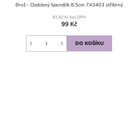
Brož - Ozdobný špendlík 8,5cm 743403 stříbrný
81,82 Kč bez DPH
99 Kč
DO KOŠÍKU
SKLADEM