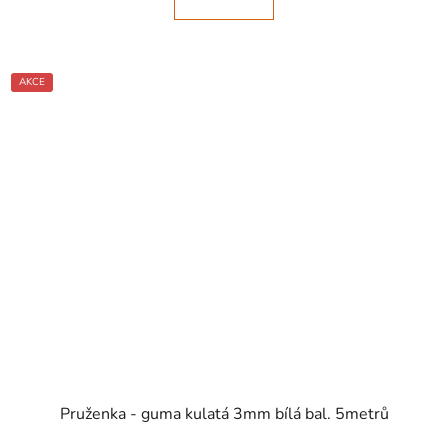
AKCE
SKLADEM
Pruženka - guma kulatá 3mm bílá bal. 5metrů