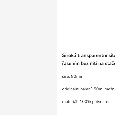
Široká transparentní si
řasením bez nití na staž
šíře: 80mm
originální balení: 50m, mož
materiál: 100% polyester