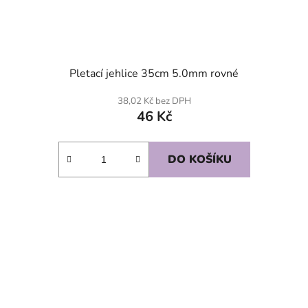
Pletací jehlice 35cm 5.0mm rovné
38,02 Kč bez DPH
46 Kč
DO KOŠÍKU
SKLADEM