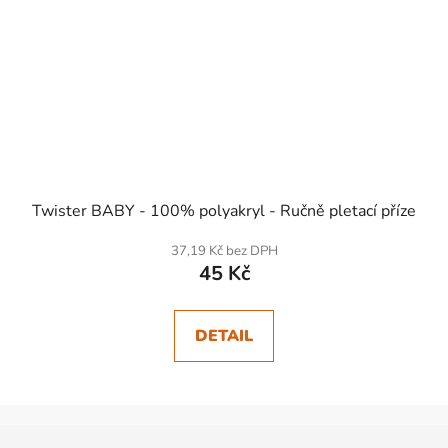
Twister BABY - 100% polyakryl - Ručně pletací příze
37,19 Kč bez DPH
45 Kč
DETAIL
Z