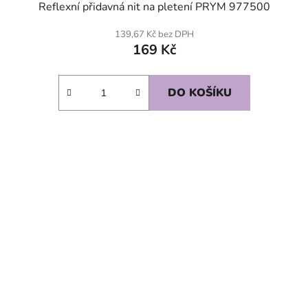
Reflexní přidavná nit na pletení PRYM 977500
139,67 Kč bez DPH
169 Kč
DO KOŠÍKU
SKLADEM