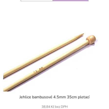
SKLADEM
Jehlice bambusové 4.5mm 35cm pletací
38,84 Kč bez DPH