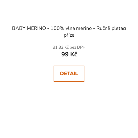
BABY MERINO - 100% vlna merino - Ručně pletací
příze
81,82 Kč bez DPH
99 Kč
DETAIL
SKLADEM