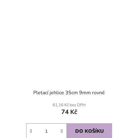
Pletací jehlice 35cm 9mm rovné
61,16 Kč bez DPH
74 Kč
DO KOŠÍKU