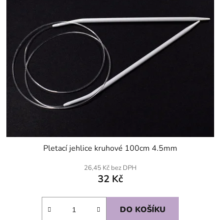
Pletací jehlice kruhové 100cm 4.5mm
26,45 Kč bez DPH
32 Kč
DO KOŠÍKU