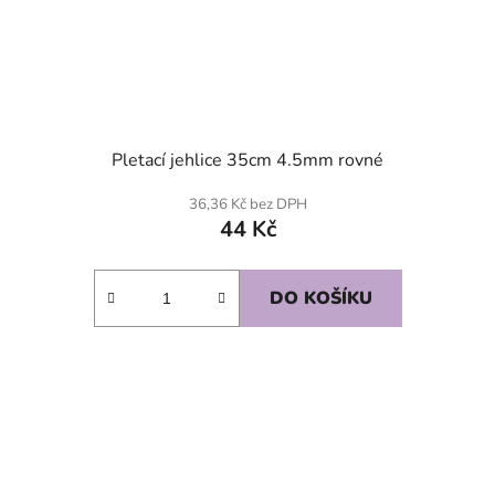
Pletací jehlice 35cm 4.5mm rovné
36,36 Kč bez DPH
44 Kč
DO KOŠÍKU
SKLADEM