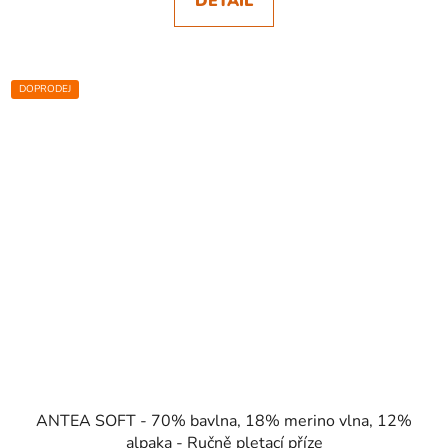
DETAIL
DOPRODEJ
SKLADEM
ANTEA SOFT - 70% bavlna, 18% merino vlna, 12%
alpaka - Ručně pletací příze