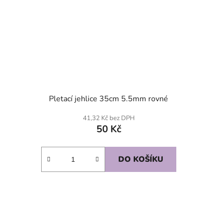
Pletací jehlice 35cm 5.5mm rovné
41,32 Kč bez DPH
50 Kč
DO KOŠÍKU
SKLADEM