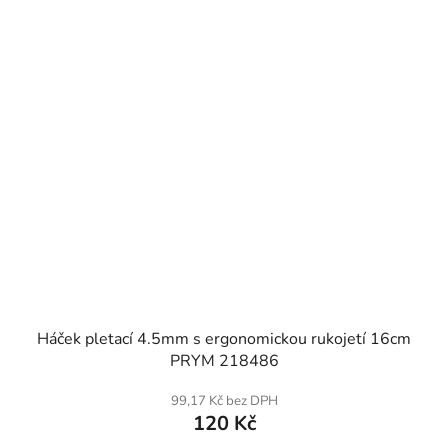
SKLADEM
Háček pletací 4.5mm s ergonomickou rukojetí 16cm
PRYM 218486
99,17 Kč bez DPH
120 Kč