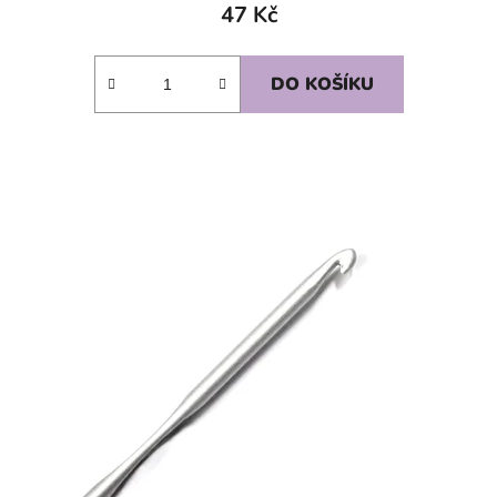
47 Kč
DO KOŠÍKU
SKLADEM