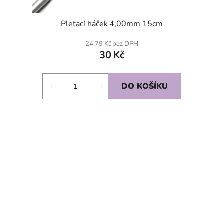
Pletací háček 4,00mm 15cm
24,79 Kč bez DPH
30 Kč
DO KOŠÍKU
SKLADEM