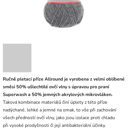
Ručně pletací příze Allround je vyrobena z velmi oblíbené
směsi 50% ušlechtilé ovčí vlny s úpravou pro praní
Superwash a 50% jemných akrylových mikrovláken.
Taková kombinace materiálů činí úplety z této příze
nadýchané, lehké a jemné na omak, to vše při zachování
všech předností ovčí vlny, jako jsou izolace proti chladu
při vysoké prodyšnosti či její antibakteriální účinky.