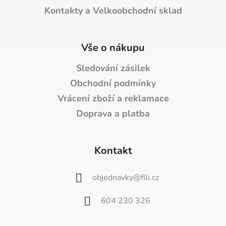
Kontakty a Velkoobchodní sklad
Vše o nákupu
Sledování zásilek
Obchodní podmínky
Vrácení zboží a reklamace
Doprava a platba
Kontakt
objednavky
@
fili.cz
604 230 326