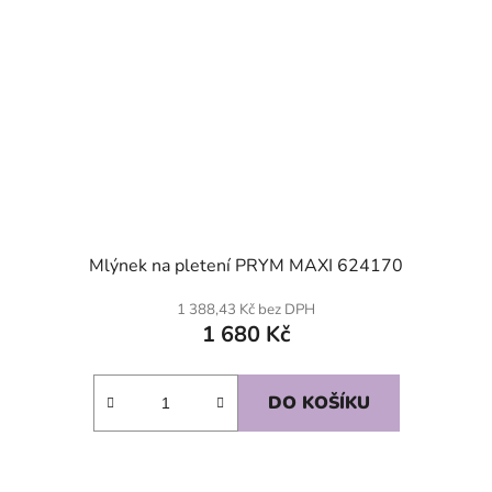
Mlýnek na pletení PRYM MAXI 624170
1 388,43 Kč bez DPH
1 680 Kč
DO KOŠÍKU