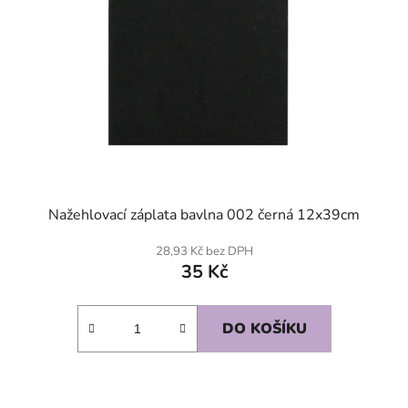
Nažehlovací záplata bavlna 002 černá 12x39cm
28,93 Kč bez DPH
35 Kč
DO KOŠÍKU