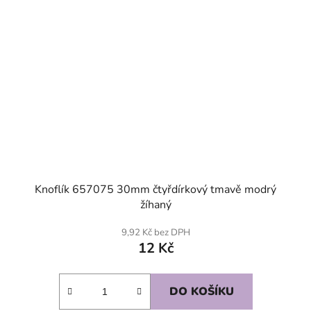
Knoflík 657075 30mm čtyřdírkový tmavě modrý
žíhaný
9,92 Kč bez DPH
12 Kč
DO KOŠÍKU