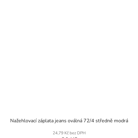
SKLADEM
Nažehlovací záplata jeans oválná 72/4 středně modrá
24,79 Kč bez DPH