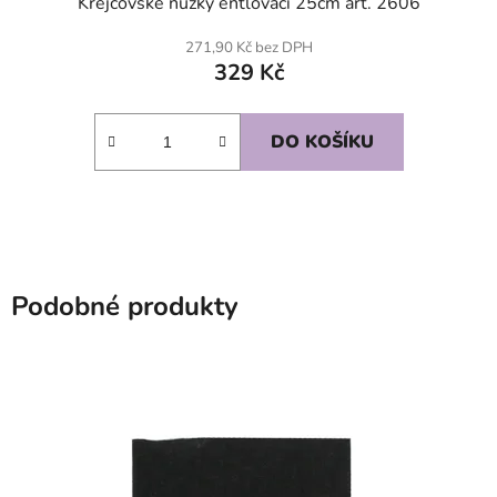
Krejčovské nůžky entlovací 25cm art. 2606
271,90 Kč bez DPH
329 Kč
DO KOŠÍKU
Podobné produkty
SKLADEM