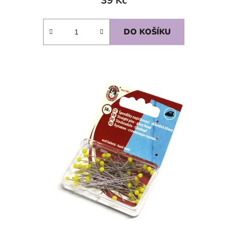
39 Kč
DO KOŠÍKU
SKLADEM