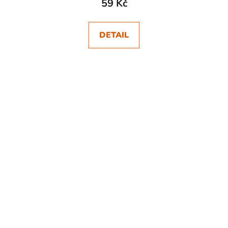
59 Kč
DETAIL
SKLADEM