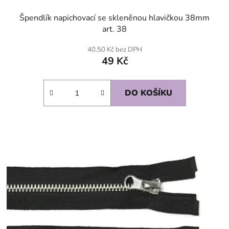
Špendlík napichovací se skleněnou hlavičkou 38mm
art. 38
40,50 Kč bez DPH
49 Kč
DO KOŠÍKU
SKLADEM