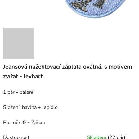
Jeansová nažehlovací záplata oválná, s motivem
zvířat - levhart
1 pár v balení
Složení: bavlna + lepidlo
Rozměr: 9 x 7,5cm
Dostupnost
Skladem
(22 pár)