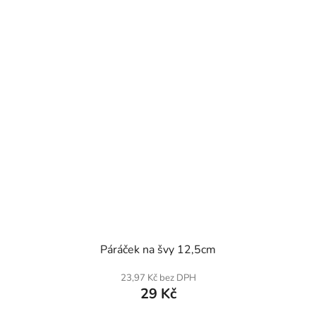
SKLADEM
Páráček na švy 12,5cm
23,97 Kč bez DPH
29 Kč