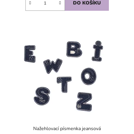
DO KOŠÍKU
SKLADEM
Nažehlovací písmenka jeansová