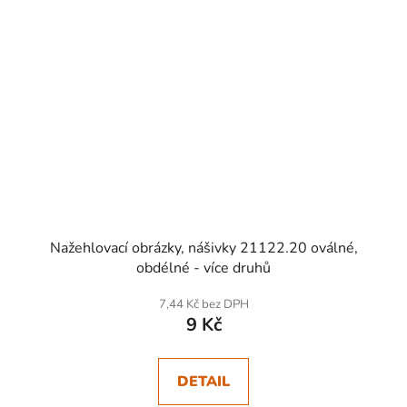
Nažehlovací obrázky, nášivky 21122.20 oválné,
obdélné - více druhů
7,44 Kč bez DPH
9 Kč
DETAIL