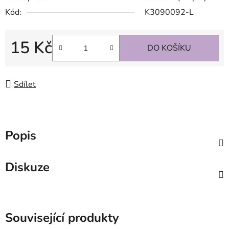
Kód:
K3090092-L
15 Kč
DO KOŠÍKU
Měrná cena:
Sdílet
Popis
Diskuze
Související produkty