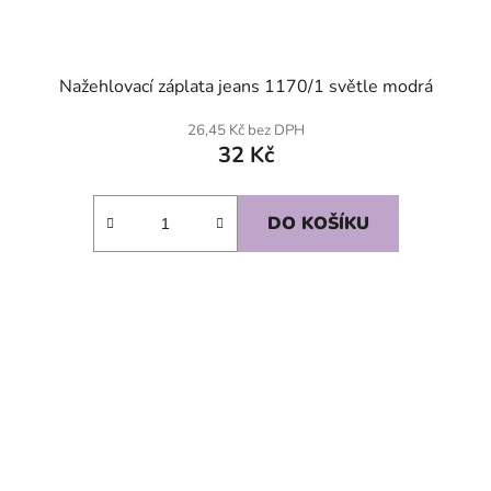
Nažehlovací záplata jeans 1170/1 světle modrá
26,45 Kč bez DPH
32 Kč
DO KOŠÍKU
SKLADEM