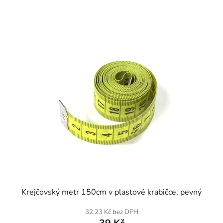
SKLADEM
Krejčovský metr 150cm v plastové krabičce, pevný
32,23 Kč bez DPH