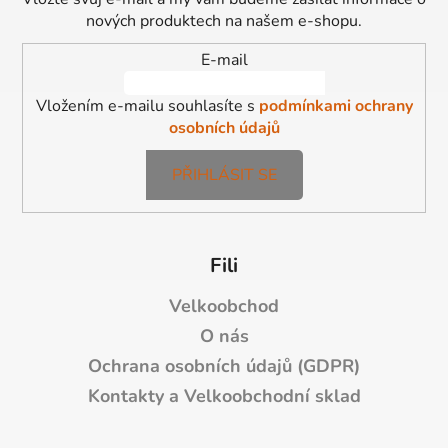
t
nových produktech na našem e-shopu.
í
E-mail
Vložením e-mailu souhlasíte s
podmínkami ochrany
osobních údajů
PŘIHLÁSIT SE
Fili
Velkoobchod
O nás
Ochrana osobních údajů (GDPR)
Kontakty a Velkoobchodní sklad