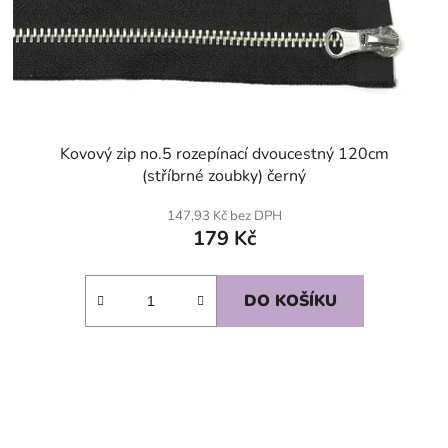
Kovový zip no.5 rozepínací dvoucestný 120cm
(stříbrné zoubky) černý
147,93 Kč bez DPH
179 Kč
DO KOŠÍKU
SKLADEM