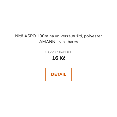
Nitě ASPO 100m na univerzální šití, polyester
AMANN - více barev
13,22 Kč bez DPH
16 Kč
DETAIL
SKLADEM