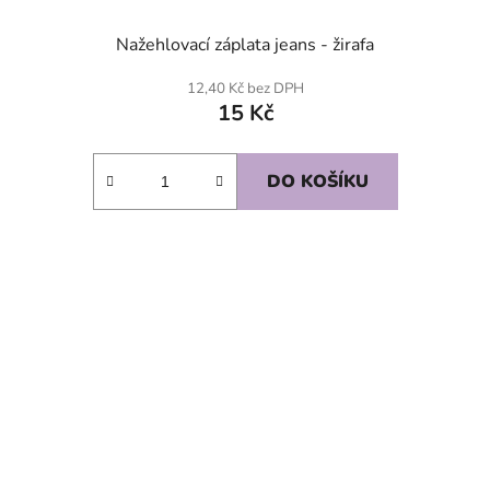
Nažehlovací záplata jeans - žirafa
12,40 Kč bez DPH
15 Kč
DO KOŠÍKU
SKLADEM