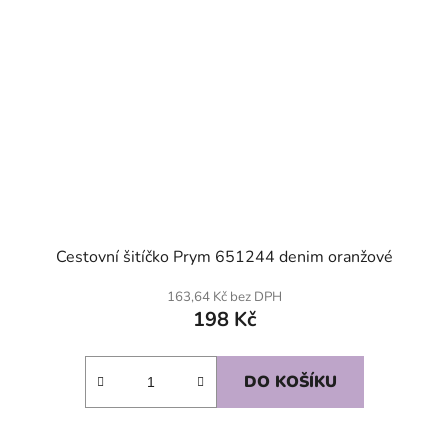
Cestovní šitíčko Prym 651244 denim oranžové
163,64 Kč bez DPH
198 Kč
DO KOŠÍKU