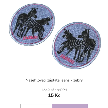
SKLADEM
Nažehlovací záplata jeans - zebry
12,40 Kč bez DPH
15 Kč