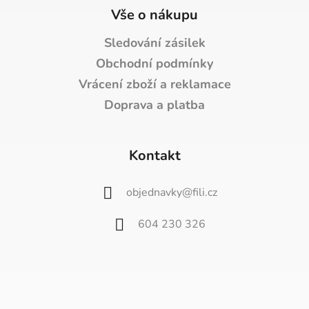
Vše o nákupu
Sledování zásilek
Obchodní podmínky
Vrácení zboží a reklamace
Doprava a platba
Kontakt
objednavky
@
fili.cz
604 230 326