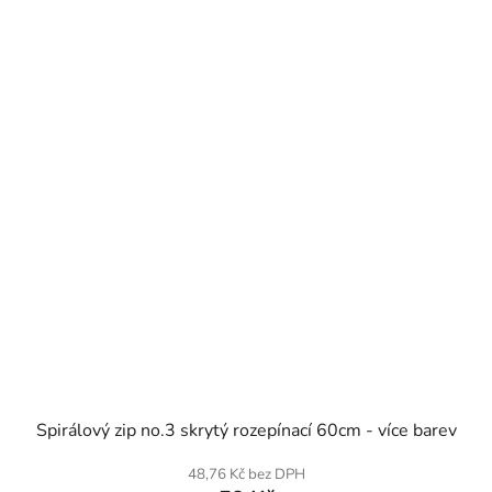
SKLADEM
Spirálový zip no.3 skrytý rozepínací 60cm - více barev
48,76 Kč bez DPH