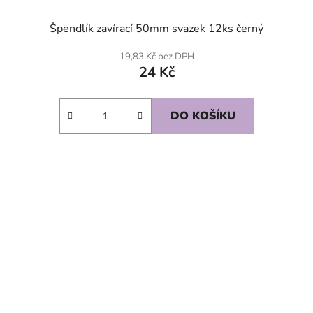
Špendlík zavírací 50mm svazek 12ks černý
19,83 Kč bez DPH
24 Kč
DO KOŠÍKU
SKLADEM