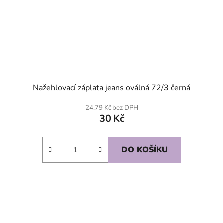
Nažehlovací záplata jeans oválná 72/3 černá
24,79 Kč bez DPH
30 Kč
DO KOŠÍKU
SKLADEM