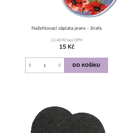
Nažehlovací záplata jeans - žirafa
12,40 Kč bez DPH
15 Kč
DO KOŠÍKU
SKLADEM