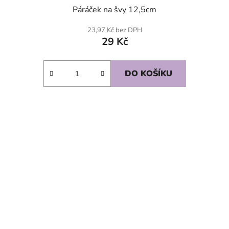
Páráček na švy 12,5cm
23,97 Kč bez DPH
29 Kč
DO KOŠÍKU
SKLADEM