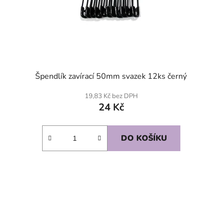
Špendlík zavírací 50mm svazek 12ks černý
19,83 Kč bez DPH
24 Kč
DO KOŠÍKU
SKLADEM