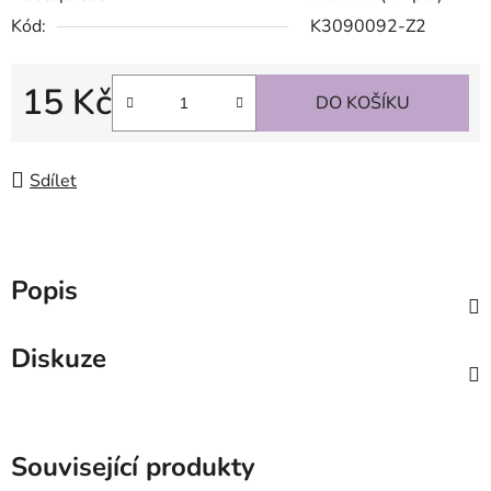
Kód:
K3090092-Z2
15 Kč
DO KOŠÍKU
Měrná cena:
Sdílet
Popis
Diskuze
Související produkty