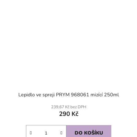
Lepidlo ve spreji PRYM 968061 mizící 250ml
239,67 Kč bez DPH
290 Kč
DO KOŠÍKU