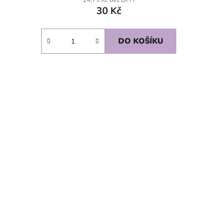
30 Kč
DO KOŠÍKU
SKLADEM