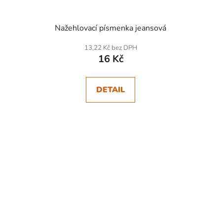
Nažehlovací písmenka jeansová
13,22 Kč bez DPH
16 Kč
DETAIL
SKLADEM