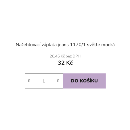
Nažehlovací záplata jeans 1170/1 světle modrá
26,45 Kč bez DPH
32 Kč
DO KOŠÍKU
SKLADEM