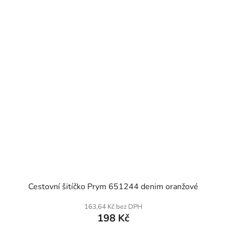
SKLADEM
Cestovní šitíčko Prym 651244 denim oranžové
163,64 Kč bez DPH
198 Kč