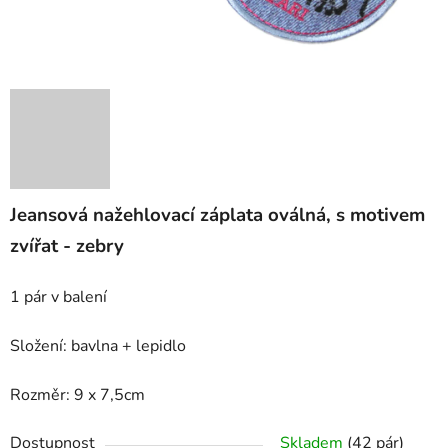
Jeansová nažehlovací záplata oválná, s motivem
zvířat - zebry
1 pár v balení
Složení: bavlna + lepidlo
Rozměr: 9 x 7,5cm
Dostupnost
Skladem
(42 pár)