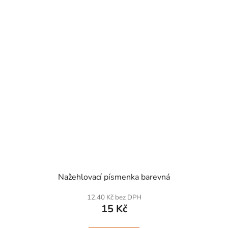
SKLADEM
Nažehlovací písmenka barevná
12,40 Kč bez DPH
15 Kč