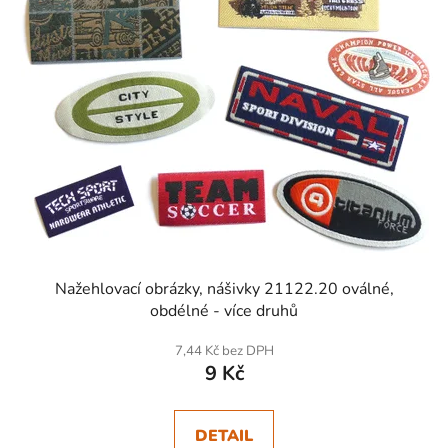
Nažehlovací obrázky, nášivky 21122.20 oválné,
obdélné - více druhů
7,44 Kč bez DPH
9 Kč
DETAIL