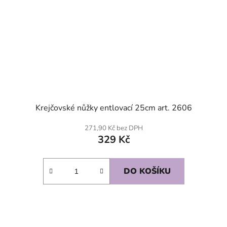
Krejčovské nůžky entlovací 25cm art. 2606
271,90 Kč bez DPH
329 Kč
DO KOŠÍKU
SKLADEM