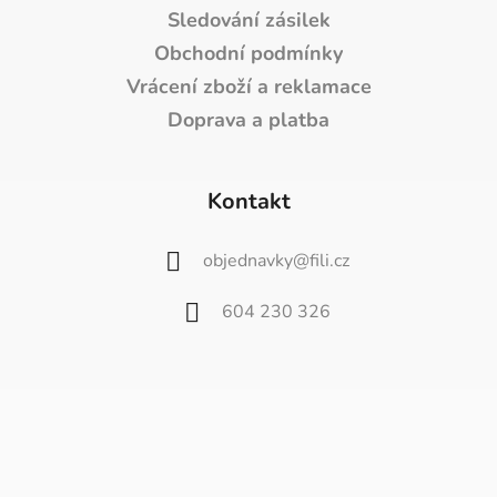
Sledování zásilek
Obchodní podmínky
Vrácení zboží a reklamace
Doprava a platba
Kontakt
objednavky
@
fili.cz
604 230 326