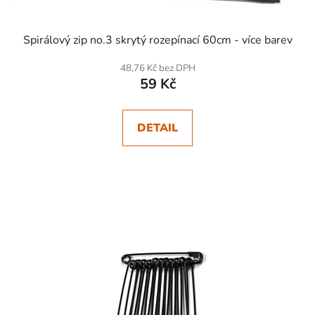
Spirálový zip no.3 skrytý rozepínací 60cm - více barev
48,76 Kč bez DPH
59 Kč
DETAIL
SKLADEM