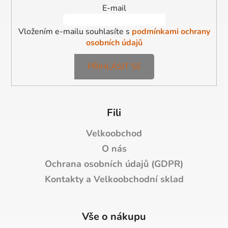
í
E-mail
Vložením e-mailu souhlasíte s
podmínkami ochrany
osobních údajů
PŘIHLÁSIT SE
Fili
Velkoobchod
O nás
Ochrana osobních údajů (GDPR)
Kontakty a Velkoobchodní sklad
Vše o nákupu