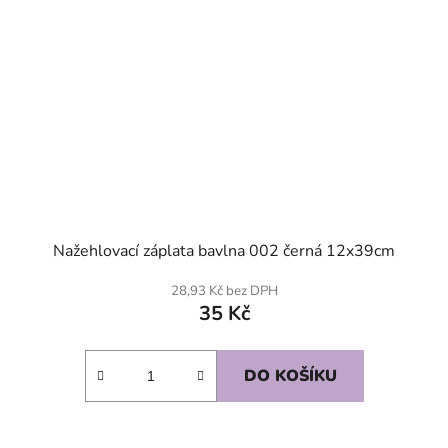
Nažehlovací záplata bavlna 002 černá 12x39cm
28,93 Kč bez DPH
35 Kč
DO KOŠÍKU