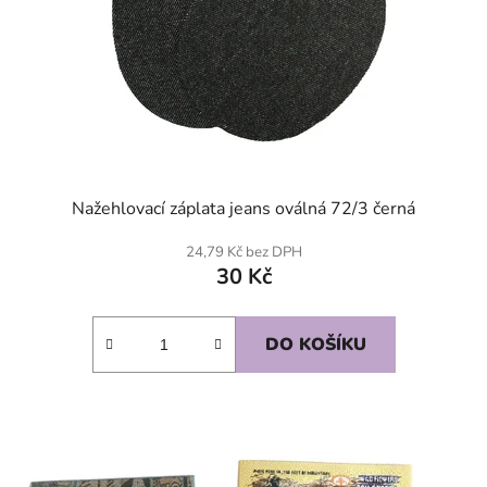
Nažehlovací záplata jeans oválná 72/3 černá
24,79 Kč bez DPH
30 Kč
DO KOŠÍKU
SKLADEM