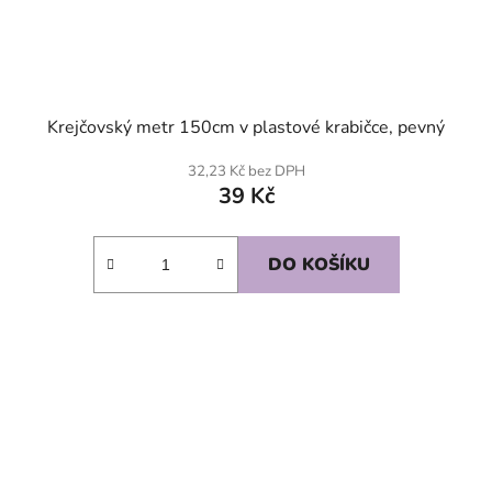
Krejčovský metr 150cm v plastové krabičce, pevný
32,23 Kč bez DPH
39 Kč
DO KOŠÍKU
SKLADEM