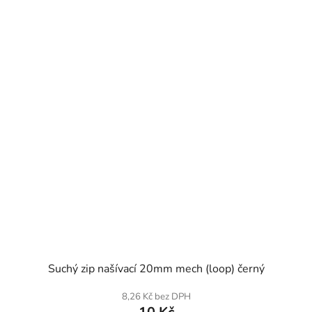
SKLADEM
Suchý zip našívací 20mm mech (loop) černý
8,26 Kč bez DPH