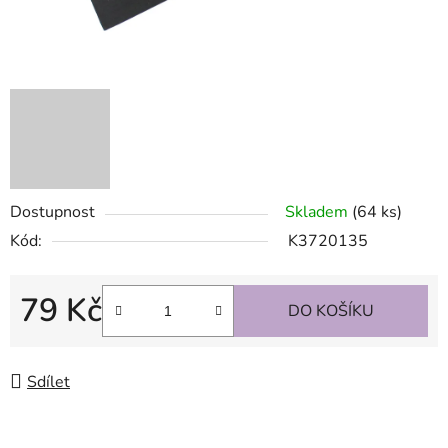
Dostupnost
Skladem
(64 ks)
Kód:
K3720135
79 Kč
DO KOŠÍKU
Měrná cena:
Sdílet