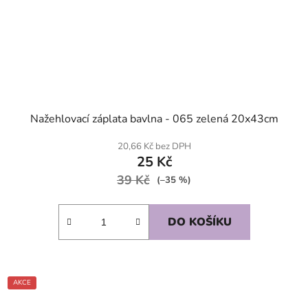
Nažehlovací záplata bavlna - 065 zelená 20x43cm
20,66 Kč bez DPH
25 Kč
39 Kč
(–35 %)
DO KOŠÍKU
AKCE
SKLADEM