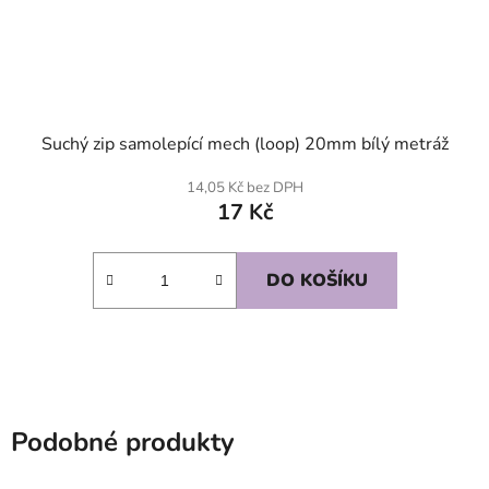
Suchý zip samolepící mech (loop) 20mm bílý metráž
14,05 Kč bez DPH
17 Kč
DO KOŠÍKU
Podobné produkty