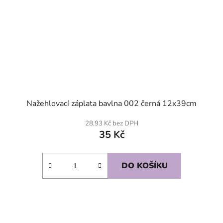
Nažehlovací záplata bavlna 002 černá 12x39cm
28,93 Kč bez DPH
35 Kč
DO KOŠÍKU
SKLADEM