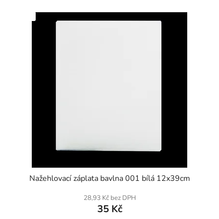
SKLADEM
Nažehlovací záplata bavlna 001 bílá 12x39cm
28,93 Kč bez DPH
35 Kč