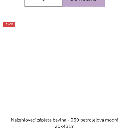
AKCE
SKLADEM
Nažehlovací záplata bavlna - 069 petrolejová modrá
20x43cm