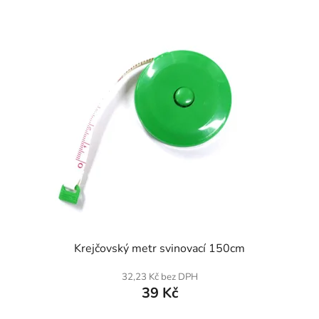
SKLADEM
Krejčovský metr svinovací 150cm
32,23 Kč bez DPH
39 Kč