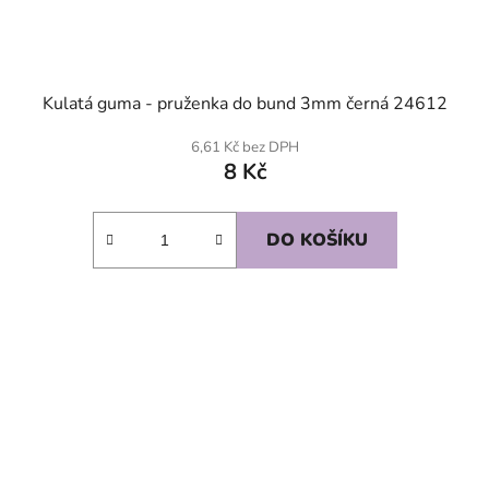
Kulatá guma - pruženka do bund 3mm černá 24612
6,61 Kč bez DPH
8 Kč
DO KOŠÍKU
SKLADEM