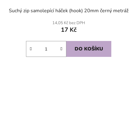
Suchý zip samolepící háček (hook) 20mm černý metráž
14,05 Kč bez DPH
17 Kč
DO KOŠÍKU
SKLADEM