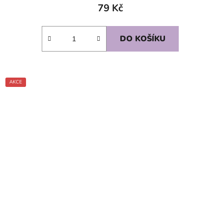
79 Kč
DO KOŠÍKU
AKCE
SKLADEM