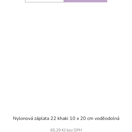
SKLADEM
Nylonová záplata 22 khaki 10 x 20 cm voděodolná
65,29 Kč bez DPH