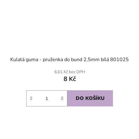
Kulatá guma - pruženka do bund 2,5mm bílá 801025
6,61 Kč bez DPH
8 Kč
DO KOŠÍKU
SKLADEM