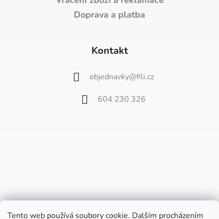
Vrácení zboží a reklamace
Doprava a platba
Kontakt
objednavky
@
fili.cz
604 230 326
Tento web používá soubory cookie. Dalším procházením