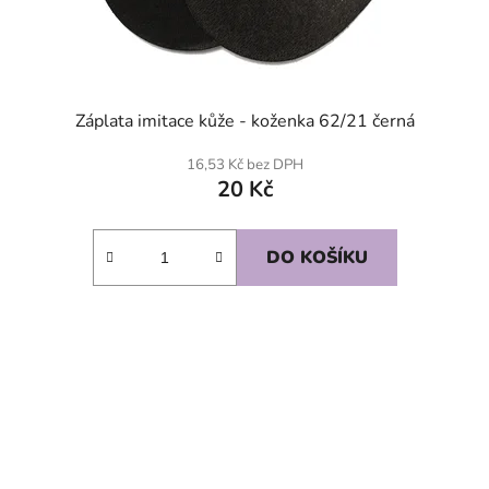
Záplata imitace kůže - koženka 62/21 černá
16,53 Kč bez DPH
20 Kč
DO KOŠÍKU
SKLADEM