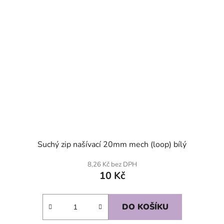
Suchý zip našívací 20mm mech (loop) bílý
8,26 Kč bez DPH
10 Kč
DO KOŠÍKU