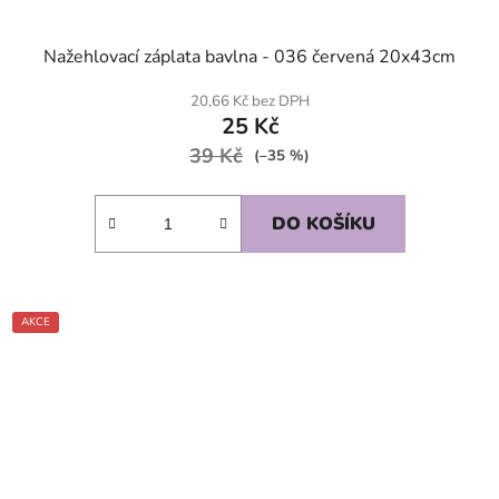
Nažehlovací záplata bavlna - 036 červená 20x43cm
20,66 Kč bez DPH
25 Kč
39 Kč
(–35 %)
DO KOŠÍKU
AKCE
SKLADEM