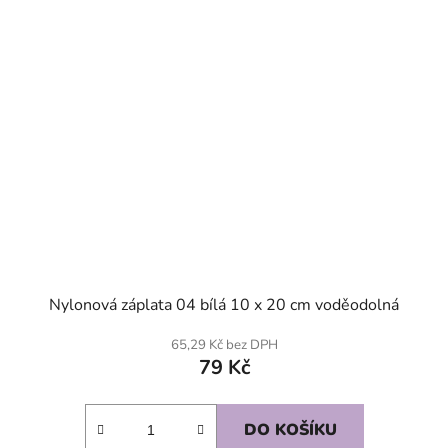
Nylonová záplata 04 bílá 10 x 20 cm voděodolná
65,29 Kč bez DPH
79 Kč
DO KOŠÍKU