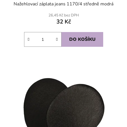
Nažehlovací záplata jeans 1170/4 středně modrá
26,45 Kč bez DPH
32 Kč
DO KOŠÍKU
SKLADEM