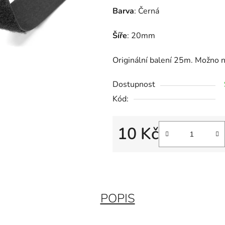
Barva
: Černá
Šíře
: 20mm
Originální balení 25m. Možno 
Dostupnost
Kód:
10 Kč
Měrná cena:
POPIS