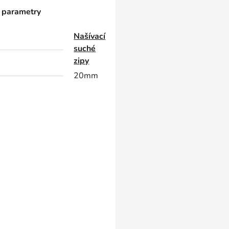
 parametry
Našívací
suché
zipy
20mm