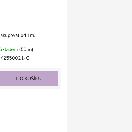
nakupovat od 1m.
Skladem
(50 m)
K2550021-C
DO KOŠÍKU