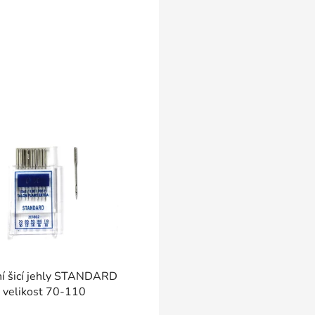
ní šicí jehly STANDARD
velikost 70-110