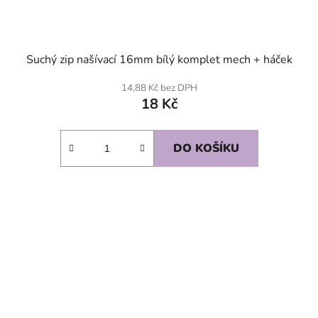
Suchý zip našívací 16mm bílý komplet mech + háček
14,88 Kč bez DPH
18 Kč
DO KOŠÍKU
SKLADEM