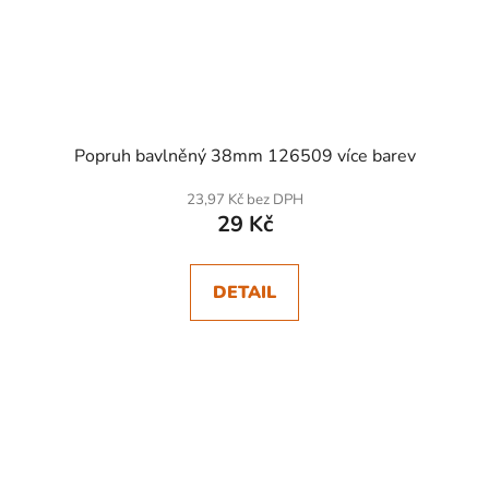
Popruh bavlněný 38mm 126509 více barev
23,97 Kč bez DPH
29 Kč
DETAIL
SKLADEM