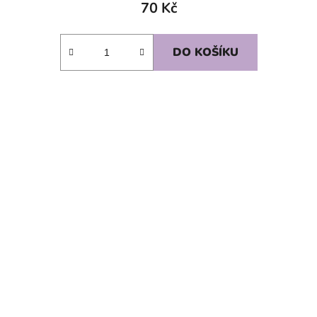
70 Kč
DO KOŠÍKU
SKLADEM