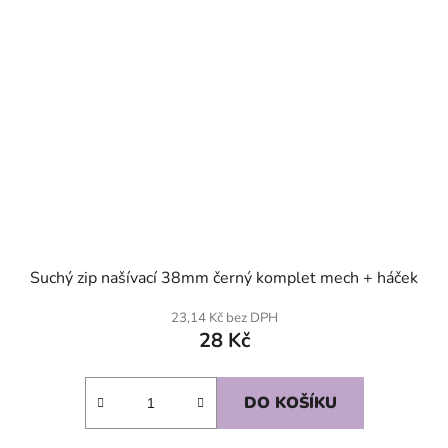
Suchý zip našívací 38mm černý komplet mech + háček
23,14 Kč bez DPH
28 Kč
DO KOŠÍKU