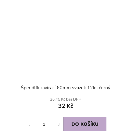
Špendlík zavírací 60mm svazek 12ks černý
26,45 Kč bez DPH
32 Kč
DO KOŠÍKU