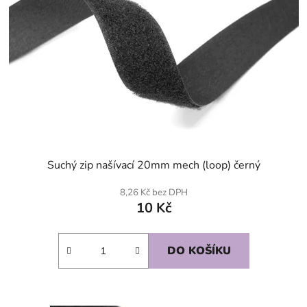
Suchý zip našívací 20mm mech (loop) černý
8,26 Kč bez DPH
10 Kč
DO KOŠÍKU