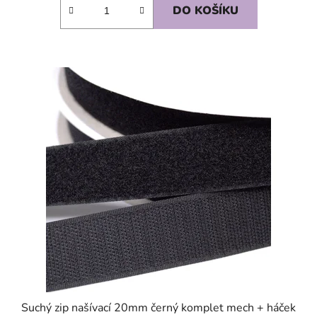
DO KOŠÍKU
SKLADEM
Suchý zip našívací 20mm černý komplet mech + háček