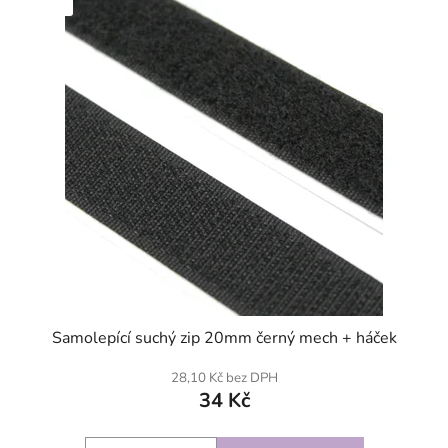
SKLADEM
Samolepící suchý zip 20mm černý mech + háček
28,10 Kč bez DPH
34 Kč