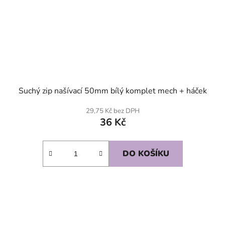
Suchý zip našívací 50mm bílý komplet mech + háček
29,75 Kč bez DPH
36 Kč
DO KOŠÍKU
SKLADEM