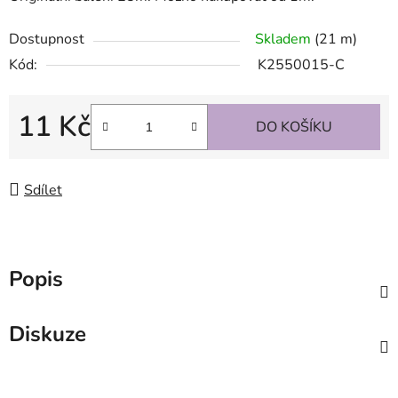
Dostupnost
Skladem
(21 m)
Kód:
K2550015-C
11 Kč
DO KOŠÍKU
Měrná cena:
Sdílet
Popis
Diskuze