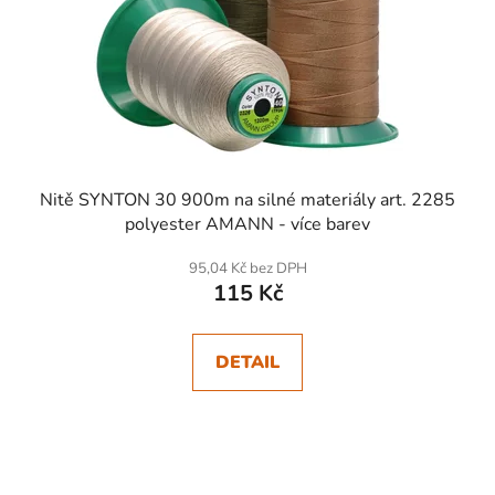
Nitě SYNTON 30 900m na silné materiály art. 2285
polyester AMANN - více barev
95,04 Kč bez DPH
115 Kč
DETAIL
SKLADEM