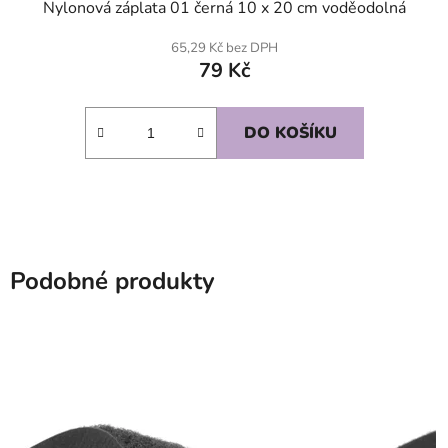
Nylonová záplata 01 černá 10 x 20 cm voděodolná
65,29 Kč bez DPH
79 Kč
DO KOŠÍKU
Podobné produkty
SKLADEM