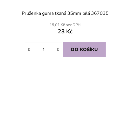
Pruženka guma tkaná 35mm bílá 367035
19,01 Kč bez DPH
23 Kč
DO KOŠÍKU
SKLADEM