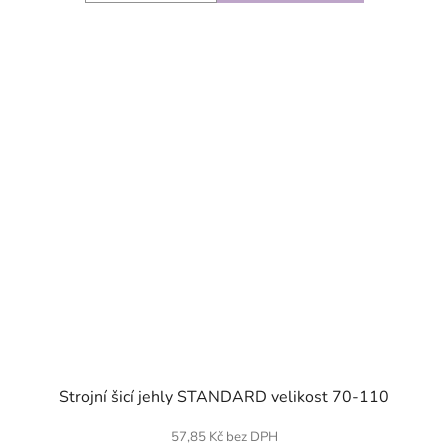
SKLADEM
Strojní šicí jehly STANDARD velikost 70-110
57,85 Kč bez DPH