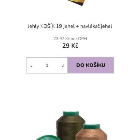
Jehly KOŠÍK 19 jehel + navlékač jehel
23,97 Kč bez DPH
29 Kč
DO KOŠÍKU
SKLADEM