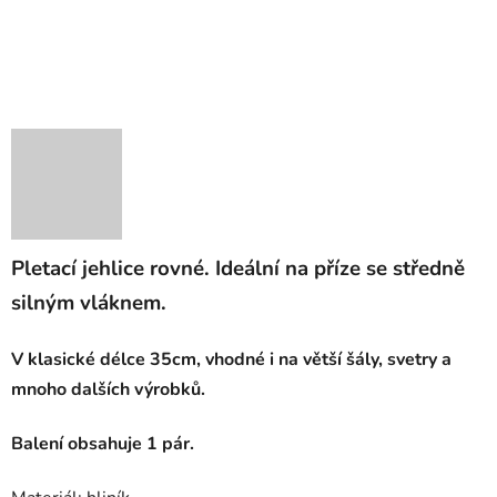
Pletací jehlice rovné. Ideální na příze se středně
silným vláknem.
V klasické délce 35cm, vhodné i na větší šály, svetry a
mnoho dalších výrobků.
Balení obsahuje 1 pár.