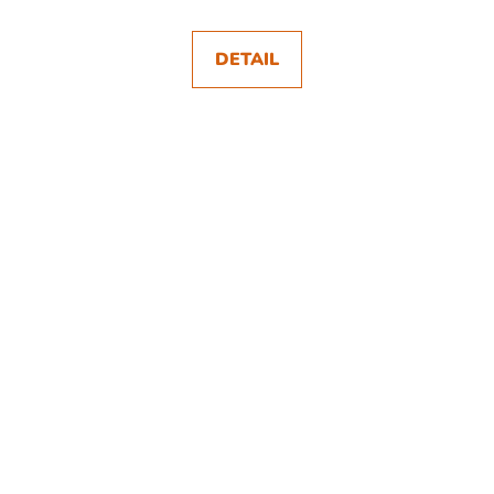
DETAIL
SKLADEM