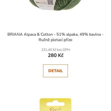
BRIANA Alpaca & Cotton - 51% alpaka, 49% bavlna -
Ručně pletací příze
231,40 Kč bez DPH
280 Kč
DETAIL
SKLADEM