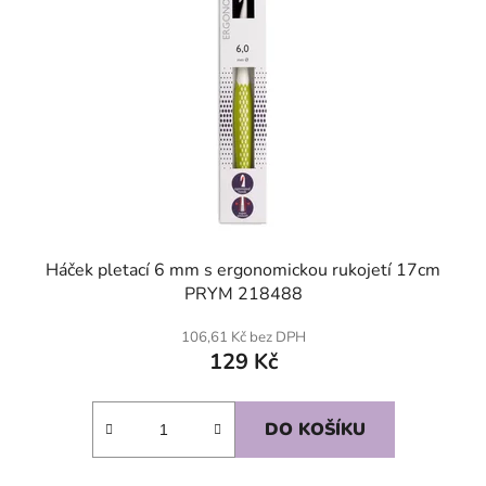
Háček pletací 6 mm s ergonomickou rukojetí 17cm
PRYM 218488
106,61 Kč bez DPH
129 Kč
DO KOŠÍKU