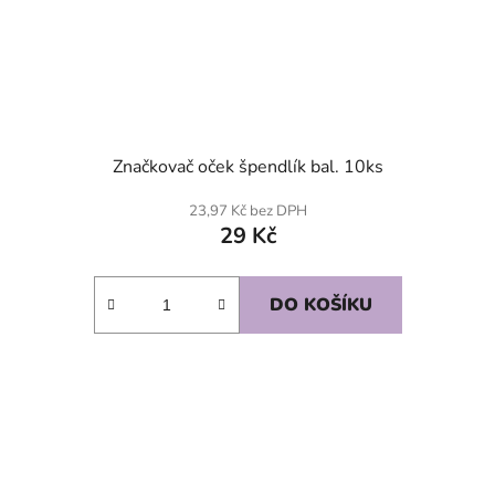
Značkovač oček špendlík bal. 10ks
23,97 Kč bez DPH
29 Kč
DO KOŠÍKU
SKLADEM