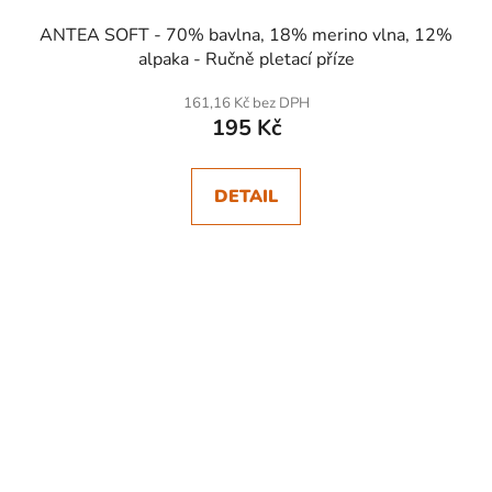
ANTEA SOFT - 70% bavlna, 18% merino vlna, 12%
alpaka - Ručně pletací příze
161,16 Kč bez DPH
195 Kč
DETAIL
SKLADEM