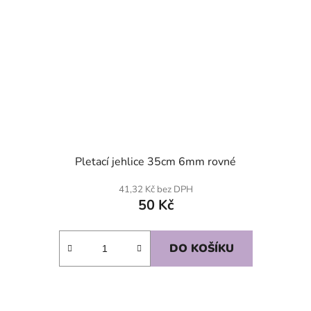
Pletací jehlice 35cm 6mm rovné
41,32 Kč bez DPH
50 Kč
DO KOŠÍKU
SKLADEM