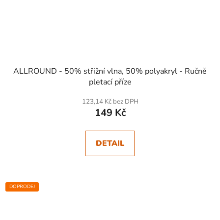
ALLROUND - 50% střižní vlna, 50% polyakryl - Ručně
pletací příze
123,14 Kč bez DPH
149 Kč
DETAIL
DOPRODEJ
SKLADEM