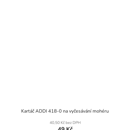
SKLADEM
Kartáč ADDI 418-0 na vyčesávání mohéru
40,50 Kč bez DPH
49 Kč