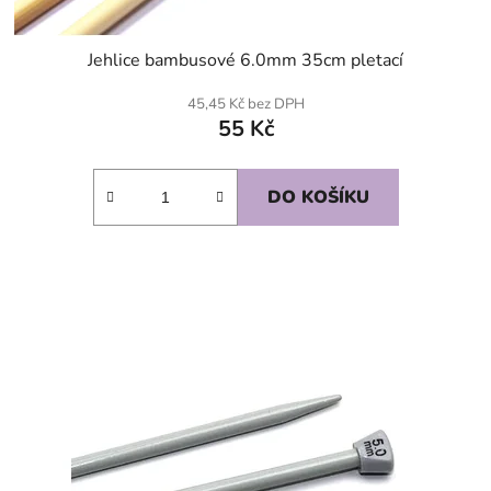
Jehlice bambusové 6.0mm 35cm pletací
45,45 Kč bez DPH
55 Kč
DO KOŠÍKU
SKLADEM