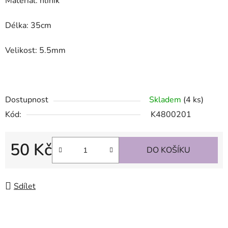
Materiál: hliník
Délka: 35cm
Velikost: 5.5mm
Dostupnost
Skladem
(4 ks)
Kód:
K4800201
50 Kč
DO KOŠÍKU
Měrná cena:
Sdílet