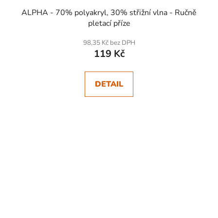
ALPHA - 70% polyakryl, 30% střižní vlna - Ručně
pletací příze
98,35 Kč bez DPH
119 Kč
DETAIL
SKLADEM