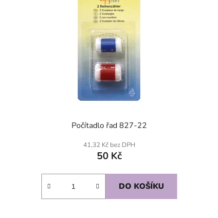
Počítadlo řad 827-22
41,32 Kč bez DPH
50 Kč
DO KOŠÍKU