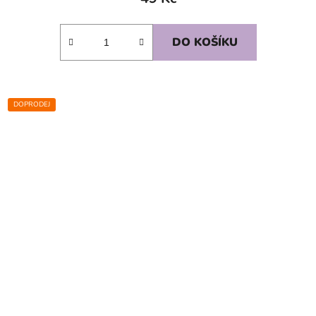
DO KOŠÍKU
DOPRODEJ
SKLADEM