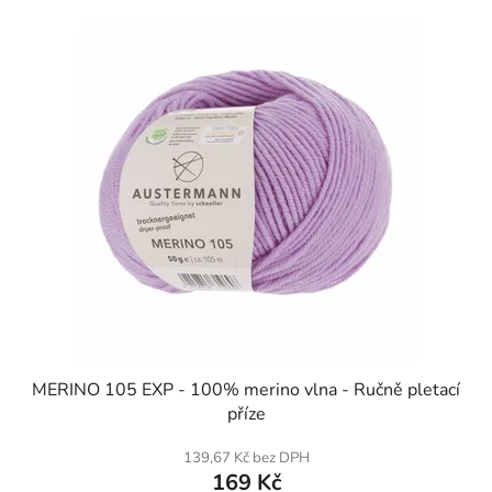
SKLADEM
MERINO 105 EXP - 100% merino vlna - Ručně pletací
příze
139,67 Kč bez DPH
169 Kč