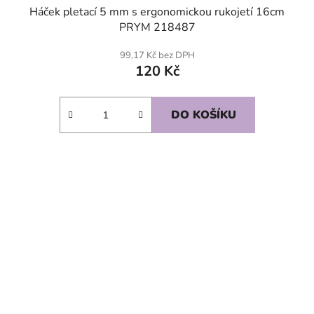
Háček pletací 5 mm s ergonomickou rukojetí 16cm
PRYM 218487
99,17 Kč bez DPH
120 Kč
DO KOŠÍKU
SKLADEM