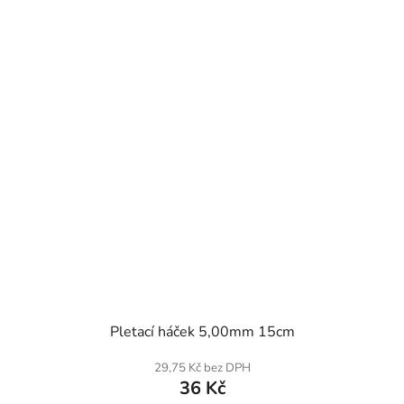
SKLADEM
Pletací háček 5,00mm 15cm
29,75 Kč bez DPH
36 Kč