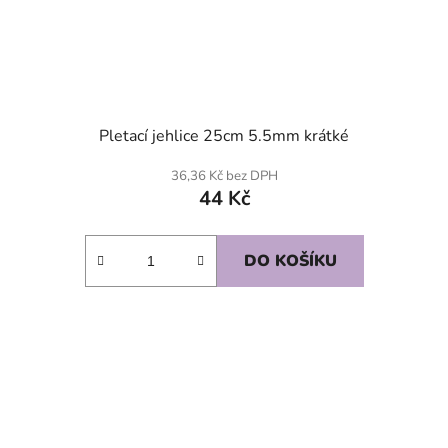
Pletací jehlice 25cm 5.5mm krátké
36,36 Kč bez DPH
44 Kč
DO KOŠÍKU
SKLADEM