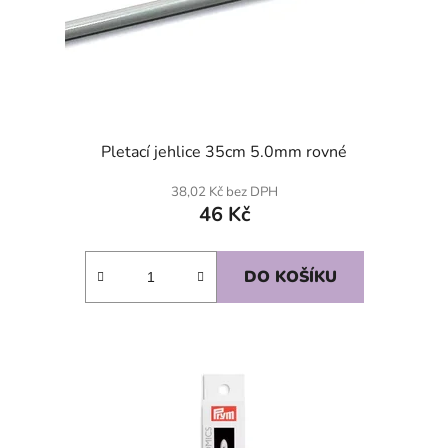
Pletací jehlice 35cm 5.0mm rovné
38,02 Kč bez DPH
46 Kč
DO KOŠÍKU
SKLADEM