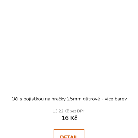
Oči s pojistkou na hračky 25mm glitrové - více barev
13,22 Kč bez DPH
16 Kč
DETAIL