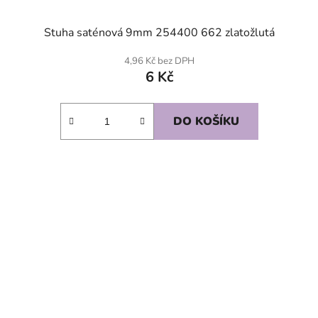
Stuha saténová 9mm 254400 662 zlatožlutá
4,96 Kč bez DPH
6 Kč
DO KOŠÍKU
SKLADEM