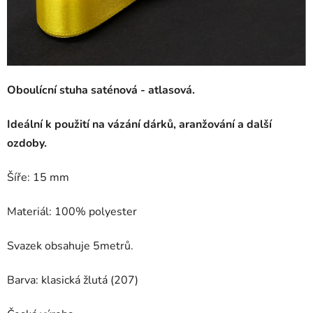
Oboulícní stuha saténová - atlasová.
Ideální k použití na vázání dárků, aranžování a další
ozdoby.
Šíře: 15 mm
Materiál: 100% polyester
Svazek obsahuje 5metrů.
Barva: klasická žlutá (207)