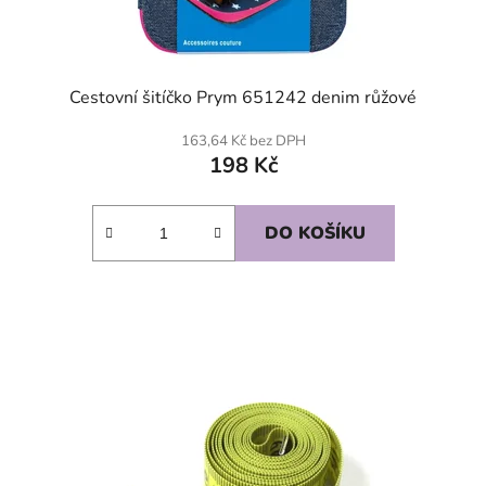
Cestovní šitíčko Prym 651242 denim růžové
163,64 Kč bez DPH
198 Kč
DO KOŠÍKU
SKLADEM