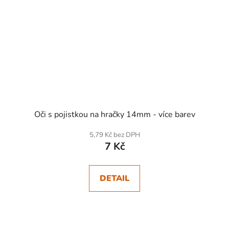
Oči s pojistkou na hračky 14mm - více barev
5,79 Kč bez DPH
7 Kč
DETAIL
SKLADEM