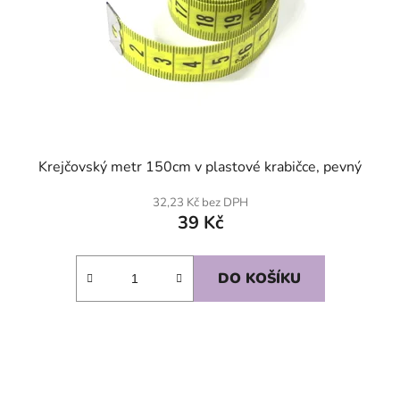
Krejčovský metr 150cm v plastové krabičce, pevný
32,23 Kč bez DPH
39 Kč
DO KOŠÍKU
SKLADEM