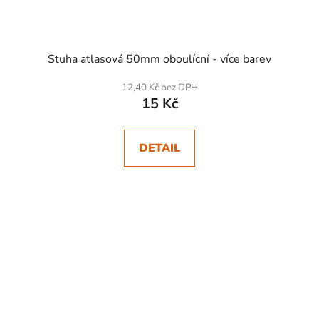
Stuha atlasová 50mm oboulícní - více barev
12,40 Kč bez DPH
15 Kč
DETAIL
SKLADEM