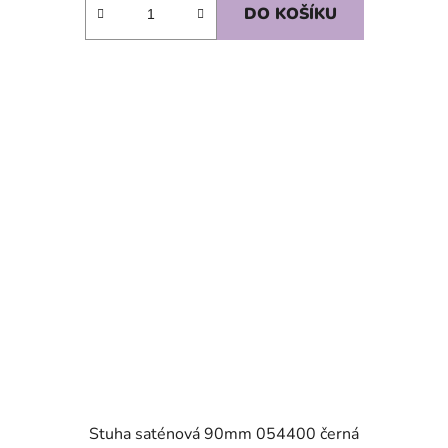
DO KOŠÍKU
SKLADEM
Stuha saténová 90mm 054400 černá