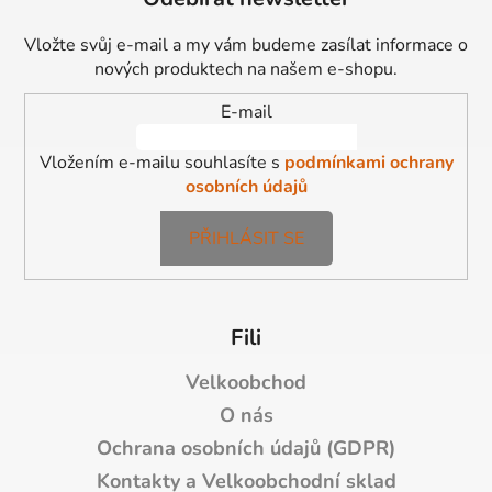
p
a
Vložte svůj e-mail a my vám budeme zasílat informace o
t
nových produktech na našem e-shopu.
í
E-mail
Vložením e-mailu souhlasíte s
podmínkami ochrany
osobních údajů
PŘIHLÁSIT SE
Fili
Velkoobchod
O nás
Ochrana osobních údajů (GDPR)
Kontakty a Velkoobchodní sklad