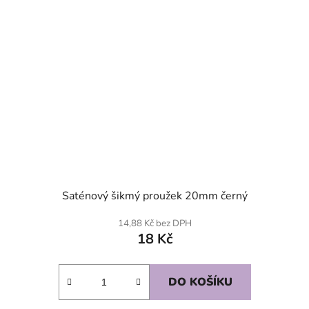
Saténový šikmý proužek 20mm černý
14,88 Kč bez DPH
18 Kč
DO KOŠÍKU