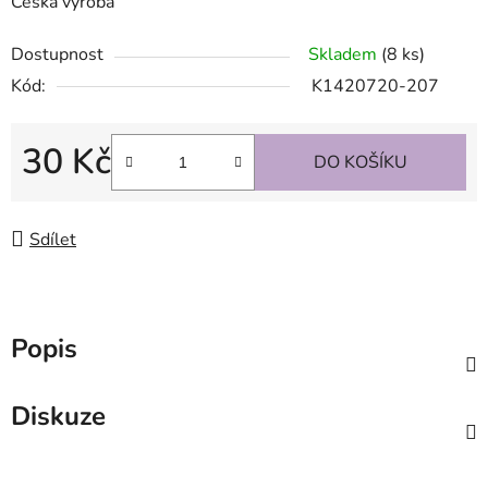
Česká výroba
Dostupnost
Skladem
(8 ks)
Kód:
K1420720-207
30 Kč
DO KOŠÍKU
Měrná cena:
Sdílet
Popis
Diskuze