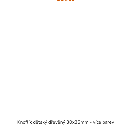
SKLADEM
Knoflík dětský dřevěný 30x35mm - více barev