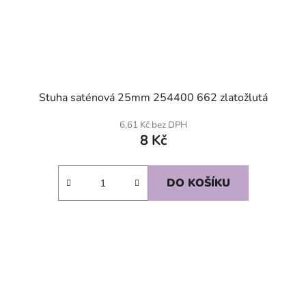
Stuha saténová 25mm 254400 662 zlatožlutá
6,61 Kč bez DPH
8 Kč
DO KOŠÍKU
SKLADEM