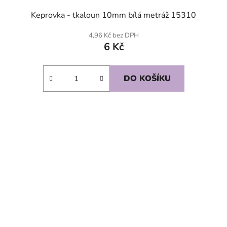
Keprovka - tkaloun 10mm bílá metráž 15310
4,96 Kč bez DPH
6 Kč
DO KOŠÍKU
SKLADEM