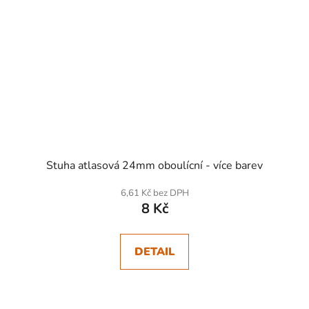
Stuha atlasová 24mm oboulícní - více barev
6,61 Kč bez DPH
8 Kč
DETAIL