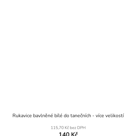
SKLADEM
Rukavice bavlněné bílé do tanečních - více velikostí
115,70 Kč bez DPH
140 Kč