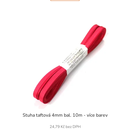
SKLADEM
Stuha taftová 4mm bal. 10m - více barev
24,79 Kč bez DPH