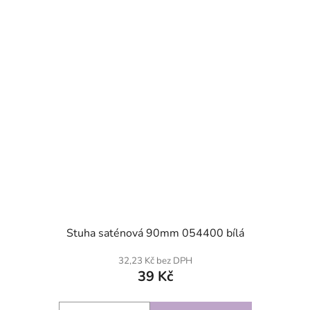
SKLADEM
Stuha saténová 90mm 054400 bílá
32,23 Kč bez DPH
39 Kč