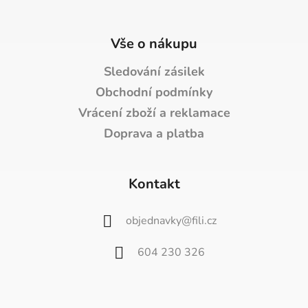
Vše o nákupu
Sledování zásilek
Obchodní podmínky
Vrácení zboží a reklamace
Doprava a platba
Kontakt
objednavky
@
fili.cz
604 230 326