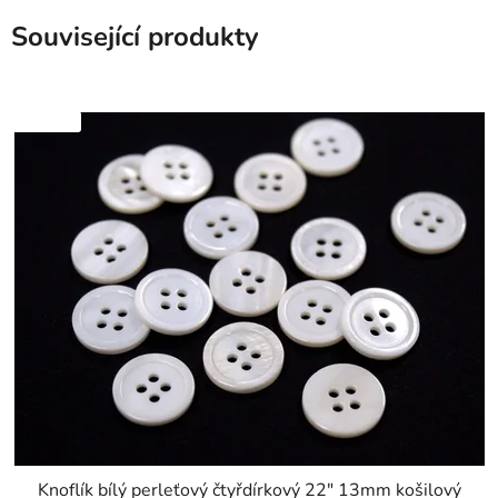
Související produkty
SKLADEM
Knoflík bílý perleťový čtyřdírkový 22" 13mm košilový