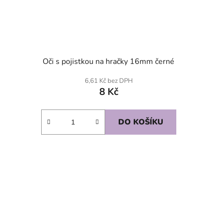
Oči s pojistkou na hračky 16mm černé
6,61 Kč bez DPH
8 Kč
DO KOŠÍKU
SKLADEM