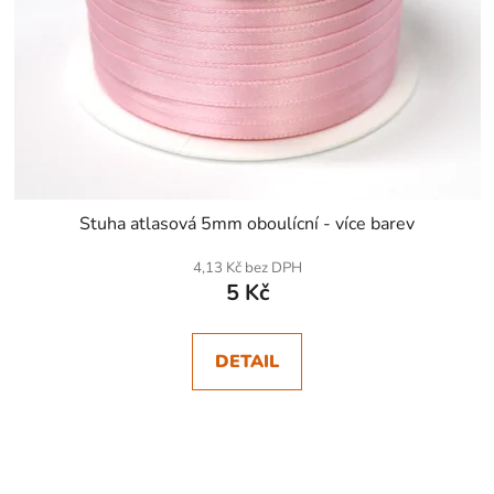
Stuha atlasová 5mm oboulícní - více barev
4,13 Kč bez DPH
5 Kč
DETAIL
SKLADEM